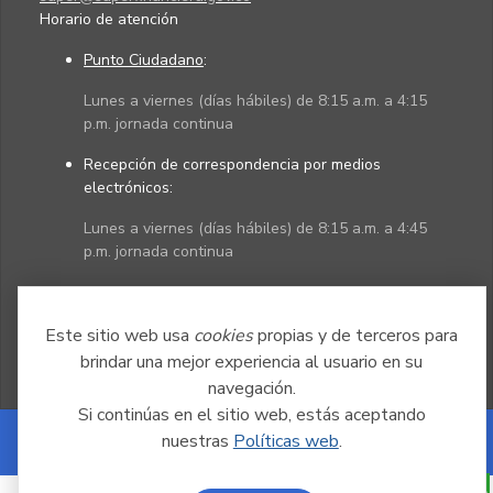
Horario de atención
Punto Ciudadano
:
Lunes a viernes (días hábiles) de 8:15 a.m. a 4:15
p.m. jornada continua
Recepción de correspondencia por medios
electrónicos:
Lunes a viernes (días hábiles) de 8:15 a.m. a 4:45
p.m. jornada continua
Políticas
Mapa del sitio
Este sitio web usa
cookies
propias y de terceros para
brindar una mejor experiencia al usuario en su
navegación.
Si continúas en el sitio web, estás aceptando
nuestras
Políticas web
.
Powered by Nexura