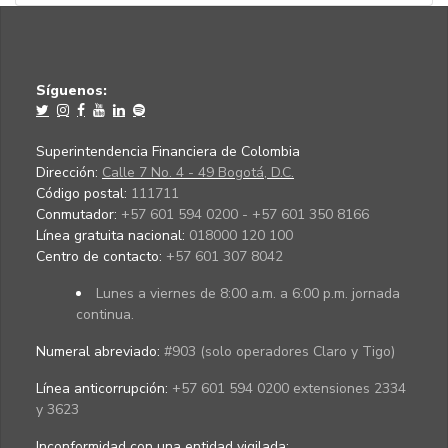
Síguenos:
Superintendencia Financiera de Colombia
Dirección:
Calle 7 No. 4 - 49 Bogotá, D.C.
Código postal:
111711
Conmutador:
+57 601 594 0200 - +57 601 350 8166
Línea gratuita nacional:
018000 120 100
Centro de contacto:
+57 601 307 8042
Lunes a viernes de 8:00 a.m. a 6:00 p.m. jornada
continua.
Numeral abreviado:
#903 (solo operadores Claro y Tigo)
Línea anticorrupción:
+57 601 594 0200 extensiones 2334
y 3623
Inconformidad con una entidad vigilada
: