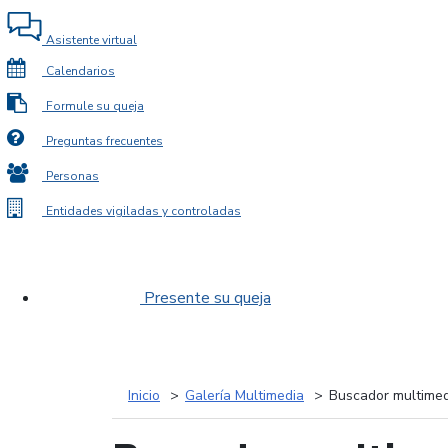
Asistente virtual
Calendarios
Formule su queja
Preguntas frecuentes
Personas
Entidades vigiladas y controladas
Presente su queja
Inicio
Galería Multimedia
Buscador multimed