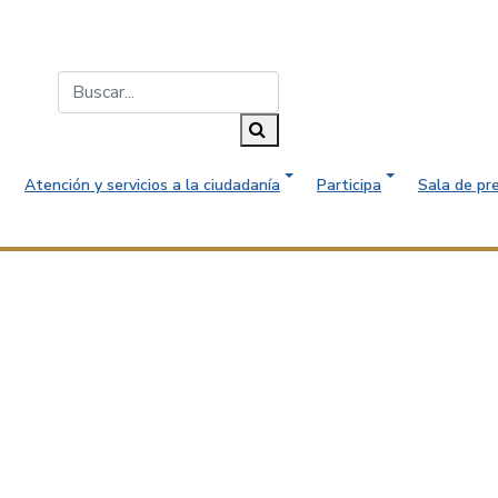
Buscar...
Buscar
Atención y servicios a la ciudadanía
Participa
Sala de pr