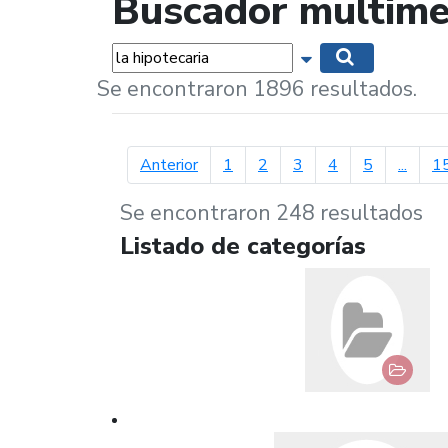
Buscador multime
Palabras...
Mostrar opciones 
Buscar
Se encontraron 1896 resultados.
página anterior
Anterior
1
2
3
4
5
...
1
Se encontraron 248 resultados
Listado de categorías