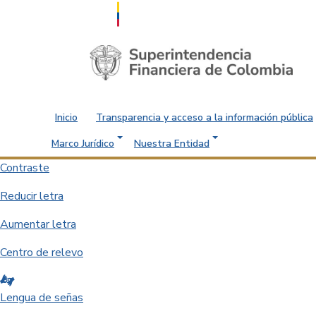
Saltar al contenido principal
Inicio
Transparencia y acceso a la información pública
Marco Jurídico
Nuestra Entidad
Contraste
Reducir letra
Aumentar letra
Centro de relevo
Lengua de señas