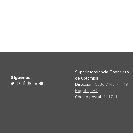
Superintendencia Financiera
Síguenos:
de Colombia
Dirección:
Calle 7 No. 4 - 49
Bogotá, D.C.
Código postal:
111711