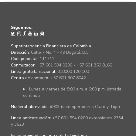
Síguenos:
Superintendencia Financiera de Colombia
Dirección:
Calle 7 No. 4 - 49 Bogotá, D.C.
Código postal:
111711
Conmutador:
+57 601 594 0200 - +57 601 350 8166
Línea gratuita nacional:
018000 120 100
Centro de contacto:
+57 601 307 8042
Lunes a viernes de 8:00 a.m. a 6:00 p.m. jornada
continua.
Numeral abreviado:
#903 (solo operadores Claro y Tigo)
Línea anticorrupción:
+57 601 594 0200 extensiones 2334
y 3623
Inconformidad con una entidad vigilada
: