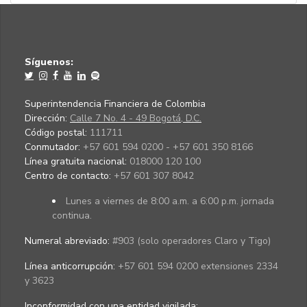
Síguenos:
Superintendencia Financiera de Colombia
Dirección:
Calle 7 No. 4 - 49 Bogotá, D.C.
Código postal:
111711
Conmutador:
+57 601 594 0200 - +57 601 350 8166
Línea gratuita nacional:
018000 120 100
Centro de contacto:
+57 601 307 8042
Lunes a viernes de 8:00 a.m. a 6:00 p.m. jornada
continua.
Numeral abreviado:
#903 (solo operadores Claro y Tigo)
Línea anticorrupción:
+57 601 594 0200 extensiones 2334
y 3623
Inconformidad con una entidad vigilada
: