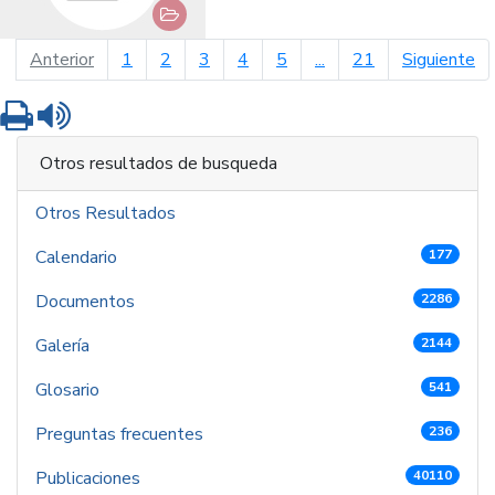
página anterior
pá
Anterior
1
2
3
4
5
...
21
Siguiente
Imprimir
Leer contenido
Otros resultados de busqueda
Otros Resultados
Calendario
177
Documentos
2286
Galería
2144
Glosario
541
Preguntas frecuentes
236
Publicaciones
40110