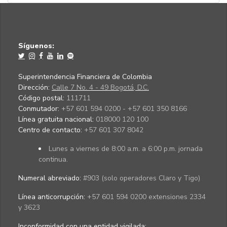
Síguenos:
Superintendencia Financiera de Colombia
Dirección:
Calle 7 No. 4 - 49 Bogotá, D.C.
Código postal:
111711
Conmutador:
+57 601 594 0200 - +57 601 350 8166
Línea gratuita nacional:
018000 120 100
Centro de contacto:
+57 601 307 8042
Lunes a viernes de 8:00 a.m. a 6:00 p.m. jornada
continua.
Numeral abreviado:
#903 (solo operadores Claro y Tigo)
Línea anticorrupción:
+57 601 594 0200 extensiones 2334
y 3623
Inconformidad con una entidad vigilada
: