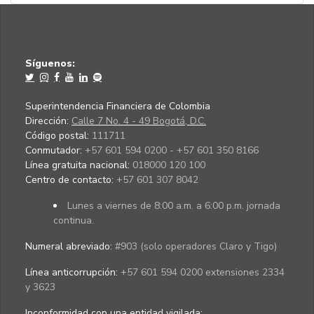
Síguenos:
Superintendencia Financiera de Colombia
Dirección:
Calle 7 No. 4 - 49 Bogotá, D.C.
Código postal:
111711
Conmutador:
+57 601 594 0200 - +57 601 350 8166
Línea gratuita nacional:
018000 120 100
Centro de contacto:
+57 601 307 8042
Lunes a viernes de 8:00 a.m. a 6:00 p.m. jornada
continua.
Numeral abreviado:
#903 (solo operadores Claro y Tigo)
Línea anticorrupción:
+57 601 594 0200 extensiones 2334
y 3623
Inconformidad con una entidad vigilada
: