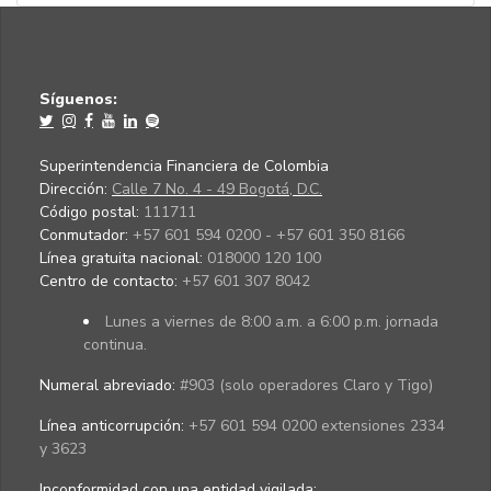
Síguenos:
Superintendencia Financiera de Colombia
Dirección:
Calle 7 No. 4 - 49 Bogotá, D.C.
Código postal:
111711
Conmutador:
+57 601 594 0200 - +57 601 350 8166
Línea gratuita nacional:
018000 120 100
Centro de contacto:
+57 601 307 8042
Lunes a viernes de 8:00 a.m. a 6:00 p.m. jornada
continua.
Numeral abreviado:
#903 (solo operadores Claro y Tigo)
Línea anticorrupción:
+57 601 594 0200 extensiones 2334
y 3623
Inconformidad con una entidad vigilada
: