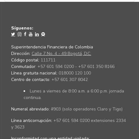
Síguenos:
Superintendencia Financiera de Colombia
Dirección:
Calle 7 No. 4 - 49 Bogotá, D.C.
Código postal:
111711
Conmutador:
+57 601 594 0200 - +57 601 350 8166
Línea gratuita nacional:
018000 120 100
Centro de contacto:
+57 601 307 8042
Lunes a viernes de 8:00 a.m. a 6:00 p.m. jornada
continua.
Numeral abreviado:
#903 (solo operadores Claro y Tigo)
Línea anticorrupción:
+57 601 594 0200 extensiones 2334
y 3623
Inconformidad con una entidad vigilada
: