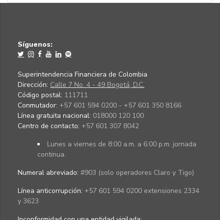
Síguenos:
Superintendencia Financiera de Colombia
Dirección:
Calle 7 No. 4 - 49 Bogotá, D.C.
Código postal:
111711
Conmutador:
+57 601 594 0200 - +57 601 350 8166
Línea gratuita nacional:
018000 120 100
Centro de contacto:
+57 601 307 8042
Lunes a viernes de 8:00 a.m. a 6:00 p.m. jornada
continua.
Numeral abreviado:
#903 (solo operadores Claro y Tigo)
Línea anticorrupción:
+57 601 594 0200 extensiones 2334
y 3623
Inconformidad con una entidad vigilada
: