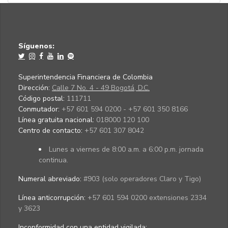
Síguenos:
Superintendencia Financiera de Colombia
Dirección:
Calle 7 No. 4 - 49 Bogotá, D.C.
Código postal:
111711
Conmutador:
+57 601 594 0200 - +57 601 350 8166
Línea gratuita nacional:
018000 120 100
Centro de contacto:
+57 601 307 8042
Lunes a viernes de 8:00 a.m. a 6:00 p.m. jornada
continua.
Numeral abreviado:
#903 (solo operadores Claro y Tigo)
Línea anticorrupción:
+57 601 594 0200 extensiones 2334
y 3623
Inconformidad con una entidad vigilada
: