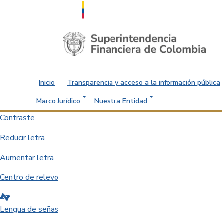
Saltar al contenido principal
Inicio
Transparencia y acceso a la información pública
Marco Jurídico
Nuestra Entidad
Contraste
Reducir letra
Aumentar letra
Centro de relevo
Lengua de señas