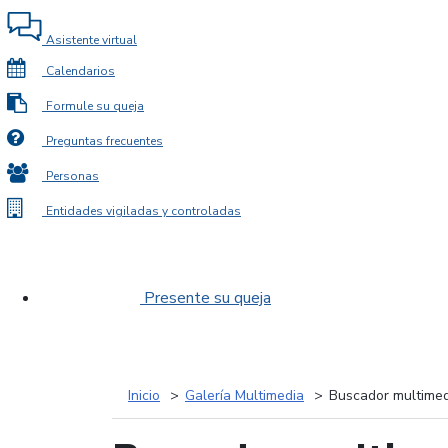
Asistente virtual
Calendarios
Formule su queja
Preguntas frecuentes
Personas
Entidades vigiladas y controladas
Presente su queja
Inicio
Galería Multimedia
Buscador multimed