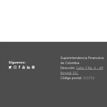
Superintendencia Financiera
Síguenos:
de Colombia
Dirección:
Calle 7 No. 4 - 49
Bogotá, D.C.
Código postal:
111711