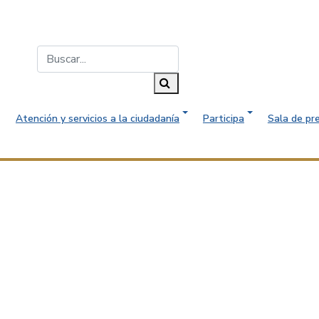
Buscar...
Buscar
Atención y servicios a la ciudadanía
Participa
Sala de pr