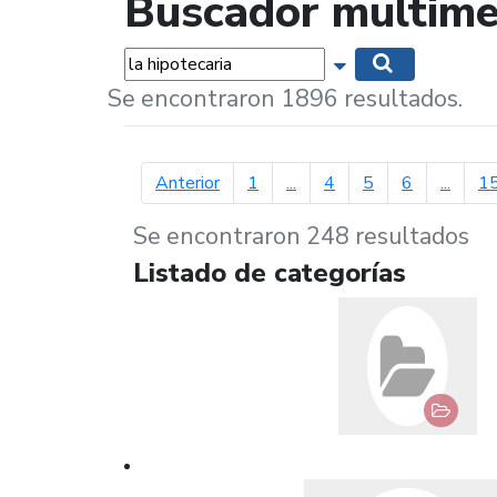
Buscador multime
Palabras...
Mostrar opciones 
Buscar
Se encontraron 1896 resultados.
página anterior
Anterior
1
...
4
5
6
...
1
Se encontraron 248 resultados
Listado de categorías