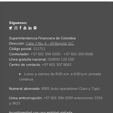
Síguenos:
Superintendencia Financiera de Colombia
Dirección:
Calle 7 No. 4 - 49 Bogotá, D.C.
Código postal:
111711
Conmutador:
+57 601 594 0200 - +57 601 350 8166
Línea gratuita nacional:
018000 120 100
Centro de contacto:
+57 601 307 8042
Lunes a viernes de 8:00 a.m. a 6:00 p.m. jornada
continua.
Numeral abreviado:
#903 (solo operadores Claro y Tigo)
Línea anticorrupción:
+57 601 594 0200 extensiones 2334
y 3623
Inconformidad con una entidad vigilada
: