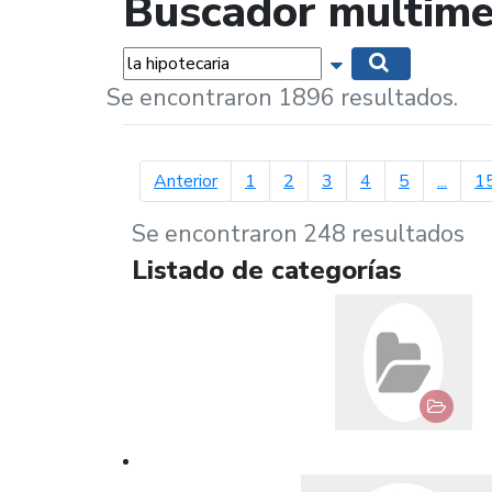
Buscador multime
Palabras...
Mostrar opciones 
Buscar
Se encontraron 1896 resultados.
página anterior
Anterior
1
2
3
4
5
...
1
Se encontraron 248 resultados
Listado de categorías