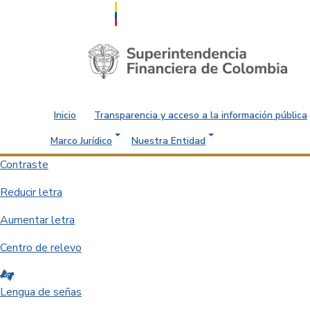
Saltar al contenido principal
Inicio
Transparencia y acceso a la información pública
Marco Jurídico
Nuestra Entidad
Contraste
Reducir letra
Aumentar letra
Centro de relevo
Lengua de señas