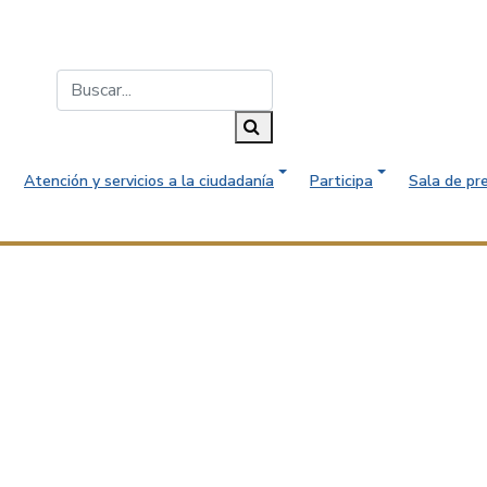
Buscar...
Buscar
Atención y servicios a la ciudadanía
Participa
Sala de pr