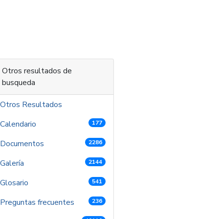
 contenido
Otros resultados de
busqueda
Otros Resultados
Calendario
177
Documentos
2286
Galería
2144
Glosario
541
Preguntas frecuentes
236