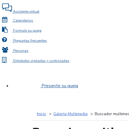
Asistente virtual
Calendarios
Formule su queja
Preguntas frecuentes
Personas
Entidades vigiladas y controladas
Presente su queja
Inicio
Galería Multimedia
Buscador multimed