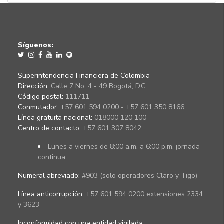
Síguenos:
Superintendencia Financiera de Colombia
Dirección:
Calle 7 No. 4 - 49 Bogotá, D.C.
Código postal:
111711
Conmutador:
+57 601 594 0200 - +57 601 350 8166
Línea gratuita nacional:
018000 120 100
Centro de contacto:
+57 601 307 8042
Lunes a viernes de 8:00 a.m. a 6:00 p.m. jornada
continua.
Numeral abreviado:
#903 (solo operadores Claro y Tigo)
Línea anticorrupción:
+57 601 594 0200 extensiones 2334
y 3623
Inconformidad con una entidad vigilada
: