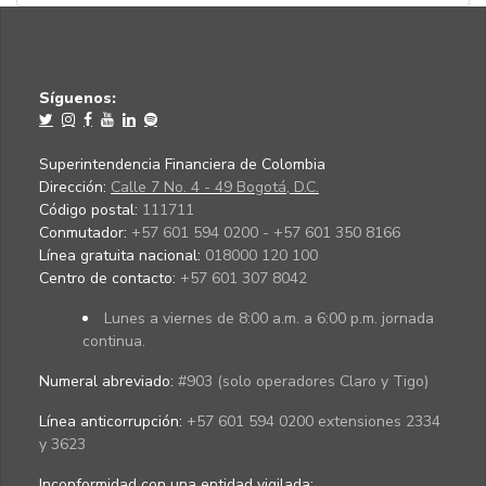
Síguenos:
Superintendencia Financiera de Colombia
Dirección:
Calle 7 No. 4 - 49 Bogotá, D.C.
Código postal:
111711
Conmutador:
+57 601 594 0200 - +57 601 350 8166
Línea gratuita nacional:
018000 120 100
Centro de contacto:
+57 601 307 8042
Lunes a viernes de 8:00 a.m. a 6:00 p.m. jornada
continua.
Numeral abreviado:
#903 (solo operadores Claro y Tigo)
Línea anticorrupción:
+57 601 594 0200 extensiones 2334
y 3623
Inconformidad con una entidad vigilada
: