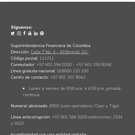
Síguenos:
Superintendencia Financiera de Colombia
Dirección:
Calle 7 No. 4 - 49 Bogotá, D.C.
Código postal:
111711
Conmutador:
+57 601 594 0200 - +57 601 350 8166
Línea gratuita nacional:
018000 120 100
Centro de contacto:
+57 601 307 8042
Lunes a viernes de 8:00 a.m. a 6:00 p.m. jornada
continua.
Numeral abreviado:
#903 (solo operadores Claro y Tigo)
Línea anticorrupción:
+57 601 594 0200 extensiones 2334
y 3623
Inconformidad con una entidad vigilada
: