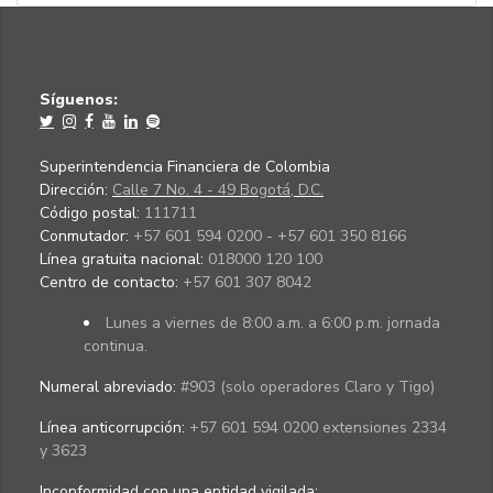
Síguenos:
Superintendencia Financiera de Colombia
Dirección:
Calle 7 No. 4 - 49 Bogotá, D.C.
Código postal:
111711
Conmutador:
+57 601 594 0200 - +57 601 350 8166
Línea gratuita nacional:
018000 120 100
Centro de contacto:
+57 601 307 8042
Lunes a viernes de 8:00 a.m. a 6:00 p.m. jornada
continua.
Numeral abreviado:
#903 (solo operadores Claro y Tigo)
Línea anticorrupción:
+57 601 594 0200 extensiones 2334
y 3623
Inconformidad con una entidad vigilada
: