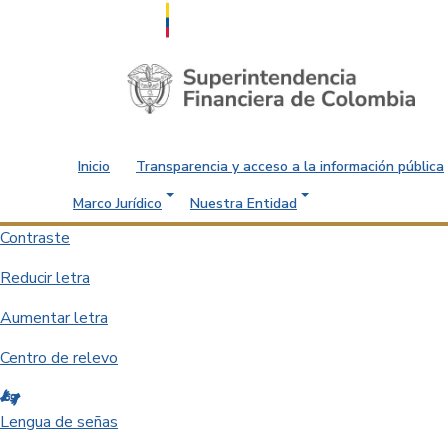
Saltar al contenido principal
Inicio
Transparencia y acceso a la información pública
Marco Jurídico
Nuestra Entidad
Contraste
Reducir letra
Aumentar letra
Centro de relevo
Lengua de señas