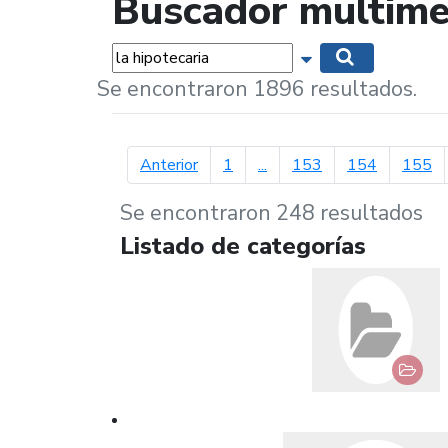
Buscador multime
Palabras...
Mostrar opciones 
Buscar
Se encontraron 1896 resultados.
página anterior
Anterior
1
...
153
154
155
Se encontraron 248 resultados
Listado de categorías