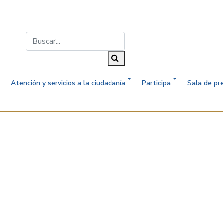
Buscar...
Buscar
Atención y servicios a la ciudadanía
Participa
Sala de pr