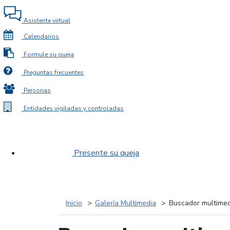
Asistente virtual
Calendarios
Formule su queja
Preguntas frecuentes
Personas
Entidades vigiladas y controladas
Presente su queja
Inicio
Galería Multimedia
Buscador multimed