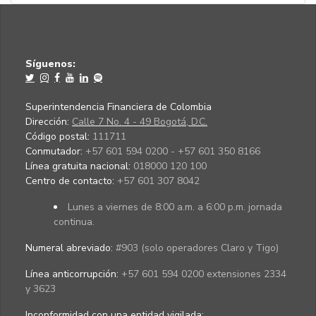
Síguenos:
Superintendencia Financiera de Colombia
Dirección:
Calle 7 No. 4 - 49 Bogotá, D.C.
Código postal:
111711
Conmutador:
+57 601 594 0200 - +57 601 350 8166
Línea gratuita nacional:
018000 120 100
Centro de contacto:
+57 601 307 8042
Lunes a viernes de 8:00 a.m. a 6:00 p.m. jornada
continua.
Numeral abreviado:
#903 (solo operadores Claro y Tigo)
Línea anticorrupción:
+57 601 594 0200 extensiones 2334
y 3623
Inconformidad con una entidad vigilada
: