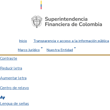
Saltar al contenido principal
Inicio
Transparencia y acceso a la información pública
Marco Jurídico
Nuestra Entidad
Contraste
Reducir letra
Aumentar letra
Centro de relevo
Lengua de señas