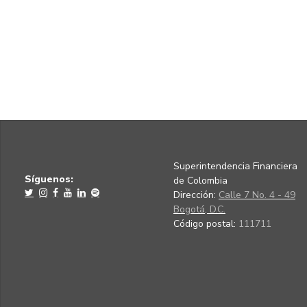
Superintendencia Financiera
Síguenos:
de Colombia
Dirección:
Calle 7 No. 4 - 49
Bogotá, D.C.
Código postal:
111711