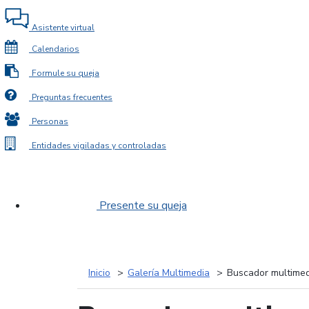
Asistente virtual
Calendarios
Formule su queja
Preguntas frecuentes
Personas
Entidades vigiladas y controladas
Presente su queja
Inicio
Galería Multimedia
Buscador multimed