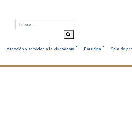
Buscar...
Buscar
Atención y servicios a la ciudadanía
Participa
Sala de pr