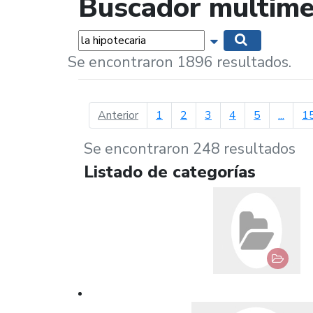
Buscador multime
Palabras...
Mostrar opciones 
Buscar
Se encontraron 1896 resultados.
página anterior
Anterior
1
2
3
4
5
...
1
Se encontraron 248 resultados
Listado de categorías