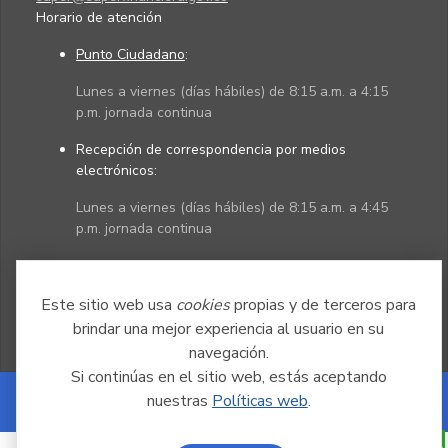
Horario de atención
Punto Ciudadano
:
Lunes a viernes (días hábiles) de 8:15 a.m. a 4:15
p.m. jornada continua
Recepción de correspondencia por medios
electrónicos:
Lunes a viernes (días hábiles) de 8:15 a.m. a 4:45
p.m. jornada continua
Políticas
Mapa del sitio
Este sitio web usa
cookies
propias y de terceros para
brindar una mejor experiencia al usuario en su
navegación.
Si continúas en el sitio web, estás aceptando
nuestras
Políticas web
.
Powered by Nexura