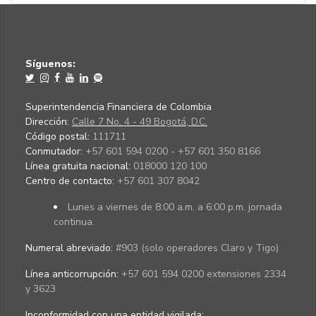
Síguenos:
Superintendencia Financiera de Colombia
Dirección:
Calle 7 No. 4 - 49 Bogotá, D.C.
Código postal:
111711
Conmutador:
+57 601 594 0200 - +57 601 350 8166
Línea gratuita nacional:
018000 120 100
Centro de contacto:
+57 601 307 8042
Lunes a viernes de 8:00 a.m. a 6:00 p.m. jornada
continua.
Numeral abreviado:
#903 (solo operadores Claro y Tigo)
Línea anticorrupción:
+57 601 594 0200 extensiones 2334
y 3623
Inconformidad con una entidad vigilada
: