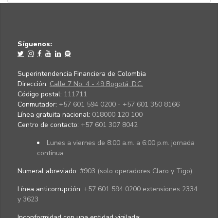
Síguenos:
Superintendencia Financiera de Colombia
Dirección:
Calle 7 No. 4 - 49 Bogotá, D.C.
Código postal:
111711
Conmutador:
+57 601 594 0200 - +57 601 350 8166
Línea gratuita nacional:
018000 120 100
Centro de contacto:
+57 601 307 8042
Lunes a viernes de 8:00 a.m. a 6:00 p.m. jornada
continua.
Numeral abreviado:
#903 (solo operadores Claro y Tigo)
Línea anticorrupción:
+57 601 594 0200 extensiones 2334
y 3623
Inconformidad con una entidad vigilada
: