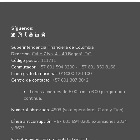
Síguenos:
Superintendencia Financiera de Colombia
Dirección:
Calle 7 No. 4 - 49 Bogotá, D.C.
Código postal:
111711
Conmutador:
+57 601 594 0200 - +57 601 350 8166
Línea gratuita nacional:
018000 120 100
Centro de contacto:
+57 601 307 8042
Lunes a viernes de 8:00 a.m. a 6:00 p.m. jornada
continua.
Numeral abreviado:
#903 (solo operadores Claro y Tigo)
Línea anticorrupción:
+57 601 594 0200 extensiones 2334
y 3623
Inconformidad con una entidad vigilada
: