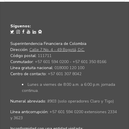
Síguenos:
Superintendencia Financiera de Colombia
Dirección:
Calle 7 No. 4 - 49 Bogotá, D.C.
Código postal:
111711
Conmutador:
+57 601 594 0200 - +57 601 350 8166
Línea gratuita nacional:
018000 120 100
Centro de contacto:
+57 601 307 8042
Lunes a viernes de 8:00 a.m. a 6:00 p.m. jornada
continua.
Numeral abreviado:
#903 (solo operadores Claro y Tigo)
Línea anticorrupción:
+57 601 594 0200 extensiones 2334
y 3623
Inconformidad con una entidad vigilada
: