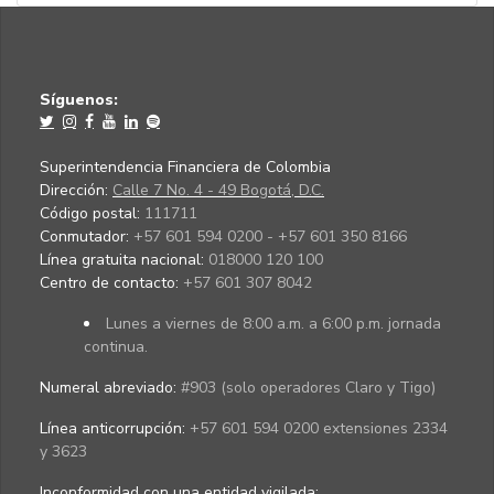
Síguenos:
Superintendencia Financiera de Colombia
Dirección:
Calle 7 No. 4 - 49 Bogotá, D.C.
Código postal:
111711
Conmutador:
+57 601 594 0200 - +57 601 350 8166
Línea gratuita nacional:
018000 120 100
Centro de contacto:
+57 601 307 8042
Lunes a viernes de 8:00 a.m. a 6:00 p.m. jornada
continua.
Numeral abreviado:
#903 (solo operadores Claro y Tigo)
Línea anticorrupción:
+57 601 594 0200 extensiones 2334
y 3623
Inconformidad con una entidad vigilada
: