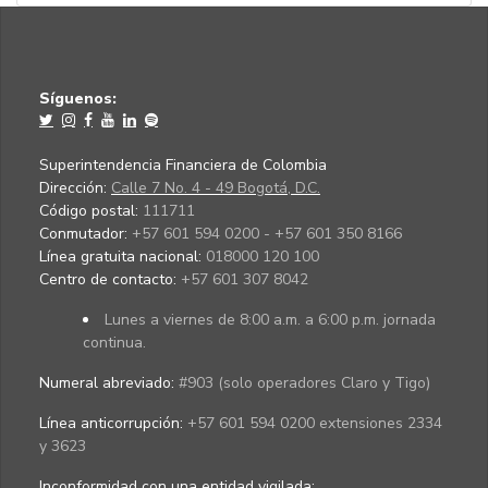
Síguenos:
Superintendencia Financiera de Colombia
Dirección:
Calle 7 No. 4 - 49 Bogotá, D.C.
Código postal:
111711
Conmutador:
+57 601 594 0200 - +57 601 350 8166
Línea gratuita nacional:
018000 120 100
Centro de contacto:
+57 601 307 8042
Lunes a viernes de 8:00 a.m. a 6:00 p.m. jornada
continua.
Numeral abreviado:
#903 (solo operadores Claro y Tigo)
Línea anticorrupción:
+57 601 594 0200 extensiones 2334
y 3623
Inconformidad con una entidad vigilada
: