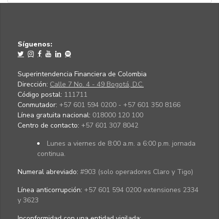
Síguenos:
Superintendencia Financiera de Colombia
Dirección:
Calle 7 No. 4 - 49 Bogotá, D.C.
Código postal:
111711
Conmutador:
+57 601 594 0200 - +57 601 350 8166
Línea gratuita nacional:
018000 120 100
Centro de contacto:
+57 601 307 8042
Lunes a viernes de 8:00 a.m. a 6:00 p.m. jornada
continua.
Numeral abreviado:
#903 (solo operadores Claro y Tigo)
Línea anticorrupción:
+57 601 594 0200 extensiones 2334
y 3623
Inconformidad con una entidad vigilada
: