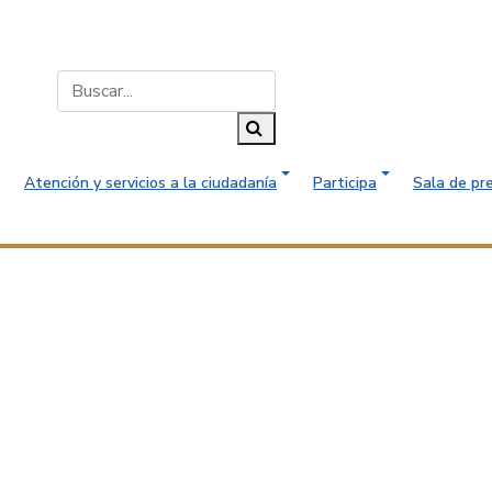
Buscar...
Buscar
Atención y servicios a la ciudadanía
Participa
Sala de pr