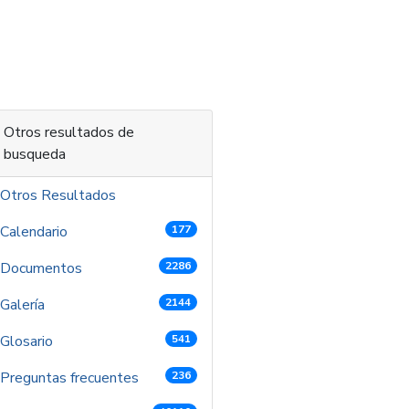
 contenido
Otros resultados de
busqueda
Otros Resultados
Calendario
177
Documentos
2286
Galería
2144
Glosario
541
Preguntas frecuentes
236