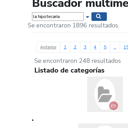
Buscador multime
Palabras...
Mostrar opciones 
Buscar
Se encontraron 1896 resultados.
página anterior
Anterior
1
2
3
4
5
...
1
Se encontraron 248 resultados
Listado de categorías