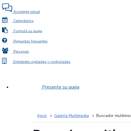
Asistente virtual
Calendarios
Formule su queja
Preguntas frecuentes
Personas
Entidades vigiladas y controladas
Presente su queja
Inicio
Galería Multimedia
Buscador multimed