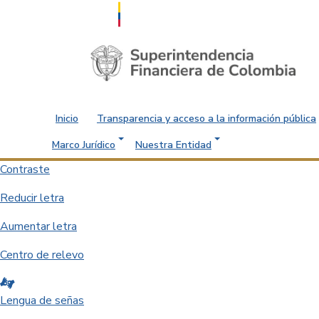
Saltar al contenido principal
Inicio
Transparencia y acceso a la información pública
Marco Jurídico
Nuestra Entidad
Contraste
Reducir letra
Aumentar letra
Centro de relevo
Lengua de señas