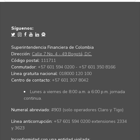
Síguenos:
Superintendencia Financiera de Colombia
Dirección:
Calle 7 No. 4 - 49 Bogotá, D.C.
Código postal:
111711
Conmutador:
+57 601 594 0200 - +57 601 350 8166
Línea gratuita nacional:
018000 120 100
Centro de contacto:
+57 601 307 8042
Lunes a viernes de 8:00 a.m. a 6:00 p.m. jornada
continua.
Numeral abreviado:
#903 (solo operadores Claro y Tigo)
Línea anticorrupción:
+57 601 594 0200 extensiones 2334
y 3623
Inconformidad con una entidad vigilada
: