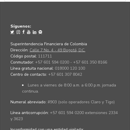
Síguenos:
Superintendencia Financiera de Colombia
Dirección:
Calle 7 No. 4 - 49 Bogotá, D.C.
Código postal:
111711
Conmutador:
+57 601 594 0200 - +57 601 350 8166
Línea gratuita nacional:
018000 120 100
Centro de contacto:
+57 601 307 8042
Lunes a viernes de 8:00 a.m. a 6:00 p.m. jornada
continua.
Numeral abreviado:
#903 (solo operadores Claro y Tigo)
Línea anticorrupción:
+57 601 594 0200 extensiones 2334
y 3623
Inconformidad con una entidad vigilada
: