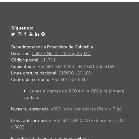
Síguenos:
Superintendencia Financiera de Colombia
Dirección:
Calle 7 No. 4 - 49 Bogotá, D.C.
Código postal:
111711
Conmutador:
+57 601 594 0200 - +57 601 350 8166
Línea gratuita nacional:
018000 120 100
Centro de contacto:
+57 601 307 8042
Lunes a viernes de 8:00 a.m. a 6:00 p.m. jornada
continua.
Numeral abreviado:
#903 (solo operadores Claro y Tigo)
Línea anticorrupción:
+57 601 594 0200 extensiones 2334
y 3623
Inconformidad con una entidad vigilada
: