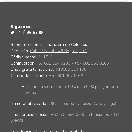
Síguenos:
Superintendencia Financiera de Colombia
Dirección:
Calle 7 No. 4 - 49 Bogotá, D.C.
Código postal:
111711
Conmutador:
+57 601 594 0200 - +57 601 350 8166
Línea gratuita nacional:
018000 120 100
Centro de contacto:
+57 601 307 8042
Lunes a viernes de 8:00 a.m. a 6:00 p.m. jornada
continua.
Numeral abreviado:
#903 (solo operadores Claro y Tigo)
Línea anticorrupción:
+57 601 594 0200 extensiones 2334
y 3623
Inconformidad con una entidad vigilada
: