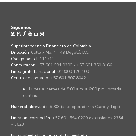
Síguenos:
Superintendencia Financiera de Colombia
Dirección:
Calle 7 No. 4 - 49 Bogotá, D.C.
Código postal:
111711
Conmutador:
+57 601 594 0200 - +57 601 350 8166
Línea gratuita nacional:
018000 120 100
Centro de contacto:
+57 601 307 8042
Lunes a viernes de 8:00 a.m. a 6:00 p.m. jornada
continua.
Numeral abreviado:
#903 (solo operadores Claro y Tigo)
Línea anticorrupción:
+57 601 594 0200 extensiones 2334
y 3623
Inconformidad con una entidad vigilada
: