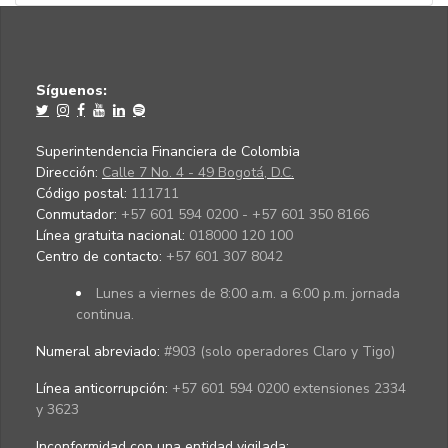
Síguenos:
Superintendencia Financiera de Colombia
Dirección:
Calle 7 No. 4 - 49 Bogotá, D.C.
Código postal:
111711
Conmutador:
+57 601 594 0200 - +57 601 350 8166
Línea gratuita nacional:
018000 120 100
Centro de contacto:
+57 601 307 8042
Lunes a viernes de 8:00 a.m. a 6:00 p.m. jornada
continua.
Numeral abreviado:
#903 (solo operadores Claro y Tigo)
Línea anticorrupción:
+57 601 594 0200 extensiones 2334
y 3623
Inconformidad con una entidad vigilada
: