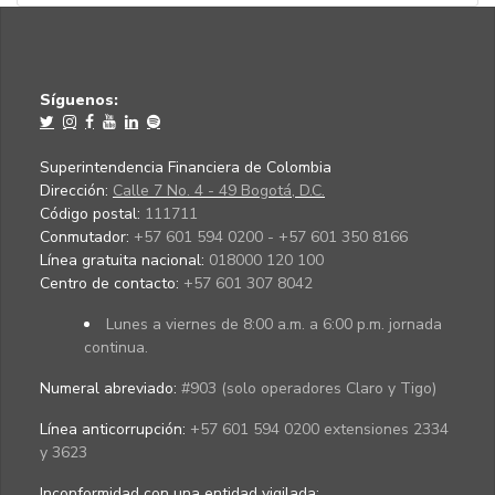
Síguenos:
Superintendencia Financiera de Colombia
Dirección:
Calle 7 No. 4 - 49 Bogotá, D.C.
Código postal:
111711
Conmutador:
+57 601 594 0200 - +57 601 350 8166
Línea gratuita nacional:
018000 120 100
Centro de contacto:
+57 601 307 8042
Lunes a viernes de 8:00 a.m. a 6:00 p.m. jornada
continua.
Numeral abreviado:
#903 (solo operadores Claro y Tigo)
Línea anticorrupción:
+57 601 594 0200 extensiones 2334
y 3623
Inconformidad con una entidad vigilada
: