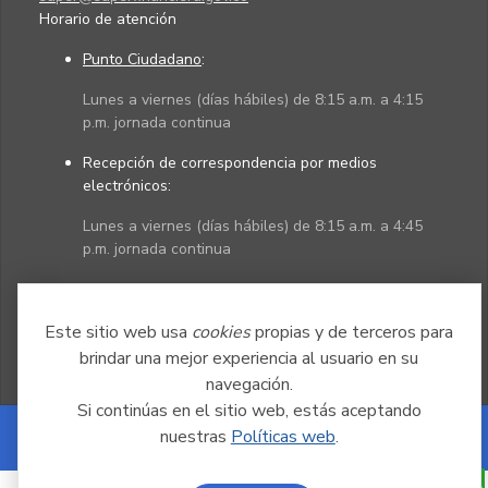
Horario de atención
Punto Ciudadano
:
Lunes a viernes (días hábiles) de 8:15 a.m. a 4:15
p.m. jornada continua
Recepción de correspondencia por medios
electrónicos:
Lunes a viernes (días hábiles) de 8:15 a.m. a 4:45
p.m. jornada continua
Políticas
Mapa del sitio
Este sitio web usa
cookies
propias y de terceros para
brindar una mejor experiencia al usuario en su
navegación.
Si continúas en el sitio web, estás aceptando
nuestras
Políticas web
.
Powered by Nexura