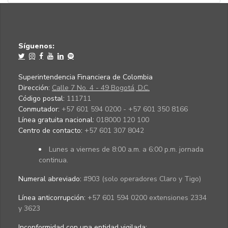
Síguenos:
Superintendencia Financiera de Colombia
Dirección:
Calle 7 No. 4 - 49 Bogotá, D.C.
Código postal:
111711
Conmutador:
+57 601 594 0200 - +57 601 350 8166
Línea gratuita nacional:
018000 120 100
Centro de contacto:
+57 601 307 8042
Lunes a viernes de 8:00 a.m. a 6:00 p.m. jornada
continua.
Numeral abreviado:
#903 (solo operadores Claro y Tigo)
Línea anticorrupción:
+57 601 594 0200 extensiones 2334
y 3623
Inconformidad con una entidad vigilada
: