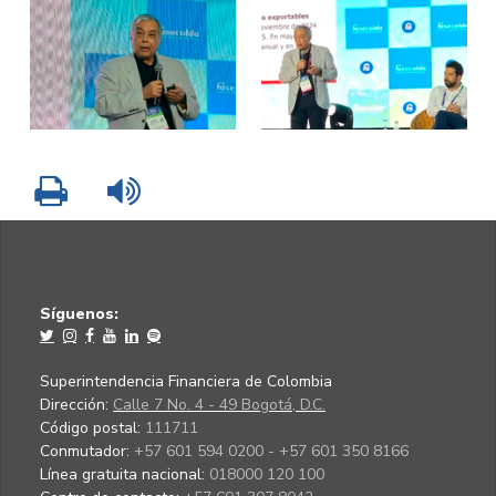
Imprimir
Leer contenido
Síguenos:
Superintendencia Financiera de Colombia
Dirección:
Calle 7 No. 4 - 49 Bogotá, D.C.
Código postal:
111711
Conmutador:
+57 601 594 0200 - +57 601 350 8166
Línea gratuita nacional:
018000 120 100