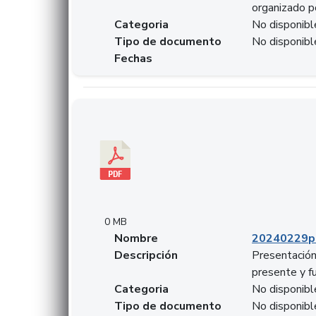
organizado p
Categoria
No disponibl
Tipo de documento
No disponibl
Fechas
Descargar 20240229pasadopresentefuturoSFC
0 MB
Nombre
20240229p
Descripción
Presentación
presente y f
Categoria
No disponibl
Tipo de documento
No disponibl