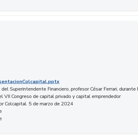
entacionColcapital.pptx
del Superintendente Financiero, profesor César Ferrari, durante 
del VII Congreso de capital privado y capital emprendedor
or Colcapital. 5 de marzo de 2024
e
e