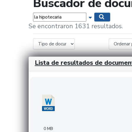
Buscador de doc
Palabras...
Mostrar opciones 
Buscar
Se encontraron 1631 resultados.
Lista de resultados de documen
Descargar 20240308com_GMFinvestments.do
0 MB