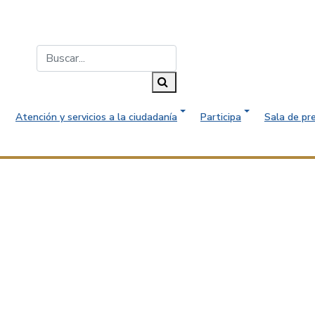
Buscar...
Buscar
Atención y servicios a la ciudadanía
Participa
Sala de pr