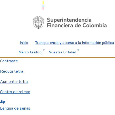
Saltar al contenido principal
Inicio
Transparencia y acceso a la información pública
Marco Jurídico
Nuestra Entidad
Contraste
Reducir letra
Aumentar letra
Centro de relevo
Lengua de señas