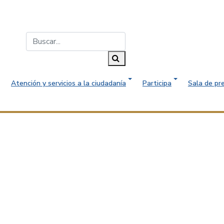
Buscar...
Buscar
Atención y servicios a la ciudadanía
Participa
Sala de pr