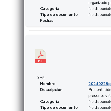
organizado p
Categoria
No disponibl
Tipo de documento
No disponibl
Fechas
Descargar 20240229pasadopresentefuturoSFC
0 MB
Nombre
20240229p
Descripción
Presentación
presente y f
Categoria
No disponibl
Tipo de documento
No disponibl