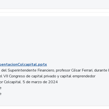
entacionColcapital.pptx
del Superintendente Financiero, profesor César Ferrari, durante 
del VII Congreso de capital privado y capital emprendedor
or Colcapital. 5 de marzo de 2024
e
e