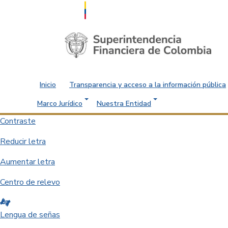
Saltar al contenido principal
Inicio
Transparencia y acceso a la información pública
Marco Jurídico
Nuestra Entidad
Contraste
Reducir letra
Aumentar letra
Centro de relevo
Lengua de señas