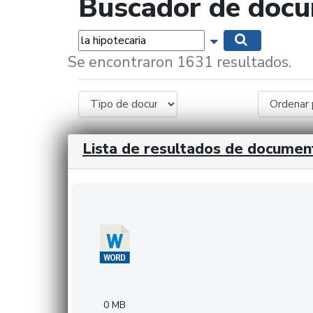
Buscador de doc
Palabras...
Mostrar opciones 
Buscar
Se encontraron 1631 resultados.
Lista de resultados de documen
Descargar 20240308com_GMFinvestments.do
0 MB