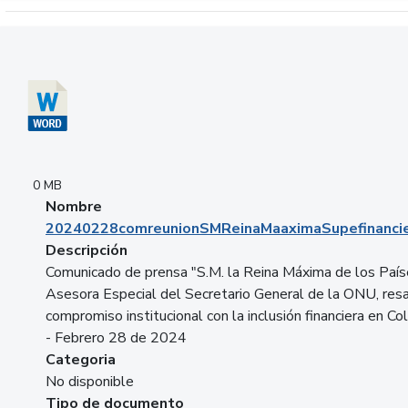
Descargar 20240228comreunionSMReinaMaaximaSupefinancie
0 MB
Nombre
20240228comreunionSMReinaMaaximaSupefinancie
Descripción
Comunicado de prensa "S.M. la Reina Máxima de los País
Asesora Especial del Secretario General de la ONU, resa
compromiso institucional con la inclusión financiera en Co
- Febrero 28 de 2024
Categoria
No disponible
Tipo de documento