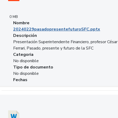
0 MB
Nombre
20240229pasadopresentefuturoSFC.pptx
Descripción
Presentación Superintendente Financiero, profesor César
Ferrari, Pasado, presente y futuro de la SFC
Categoria
No disponible
Tipo de documento
No disponible
Fechas
Descargar 20240304comColdestinodeinversion.docx