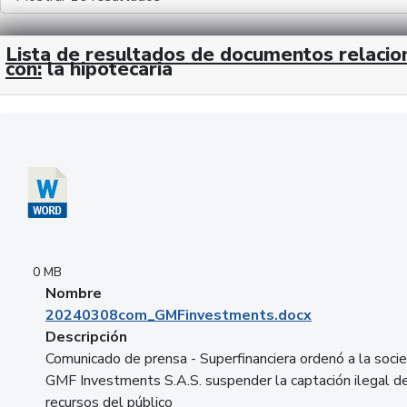
Lista de resultados de documentos relaci
con:
la hipotecaria
Descargar 20240308com_GMFinvestments.docx
0 MB
Nombre
20240308com_GMFinvestments.docx
Descripción
Comunicado de prensa - Superfinanciera ordenó a la soci
GMF Investments S.A.S. suspender la captación ilegal d
recursos del público