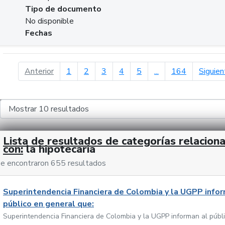
Tipo de documento
No disponible
Fechas
página anterior
Anterior
1
2
3
4
5
...
164
Siguien
Lista de resultados de categorías relacion
con:
la hipotecaria
e encontraron 655 resultados
Superintendencia Financiera de Colombia y la UGPP infor
público en general que:
Superintendencia Financiera de Colombia y la UGPP informan al públ