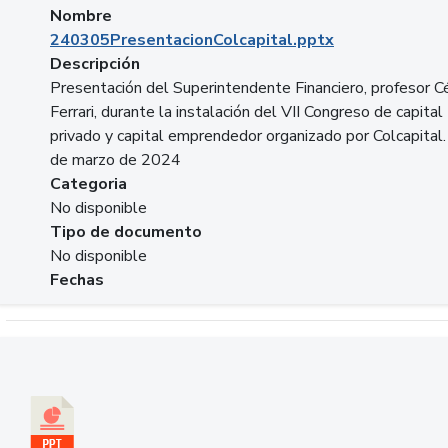
Nombre
240305PresentacionColcapital.pptx
Descripción
Presentación del Superintendente Financiero, profesor C
Ferrari, durante la instalación del VII Congreso de capital
privado y capital emprendedor organizado por Colcapital.
de marzo de 2024
Categoria
No disponible
Tipo de documento
No disponible
Fechas
Descargar 20240229pasadopresentefuturoSFC.pptx