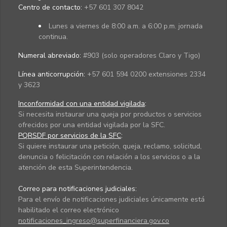
Centro de contacto:
+57 601 307 8042
Lunes a viernes de 8:00 a.m. a 6:00 p.m. jornada
continua.
Numeral abreviado:
#903 (solo operadores Claro y Tigo)
Línea anticorrupción:
+57 601 594 0200 extensiones 2334
y 3623
Inconformidad con una entidad vigilada
:
Si necesita instaurar una queja por productos o servicios
ofrecidos por una entidad vigilada por la SFC.
PQRSDF por servicios de la SFC
:
Si quiere instaurar una petición, queja, reclamo, solicitud,
denuncia o felicitación con relación a los servicios o a la
atención de esta Superintendencia.
Correo para notificaciones judiciales:
Para el envío de notificaciones judiciales únicamente está
habilitado el correo electrónico
notificaciones_ingreso@superfinanciera.gov.co