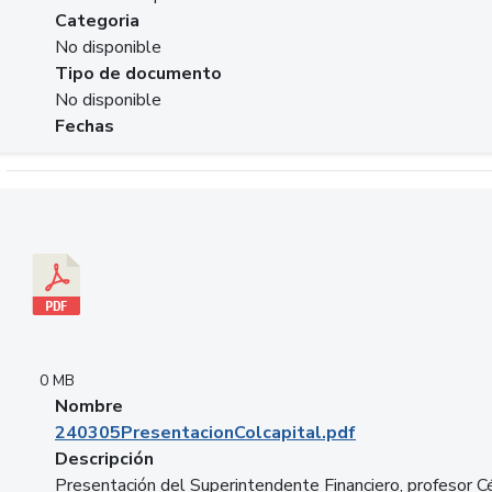
Categoria
No disponible
Tipo de documento
No disponible
Fechas
Descargar 240305PresentacionColcapital.pdf
0 MB
Nombre
240305PresentacionColcapital.pdf
Descripción
Presentación del Superintendente Financiero, profesor C