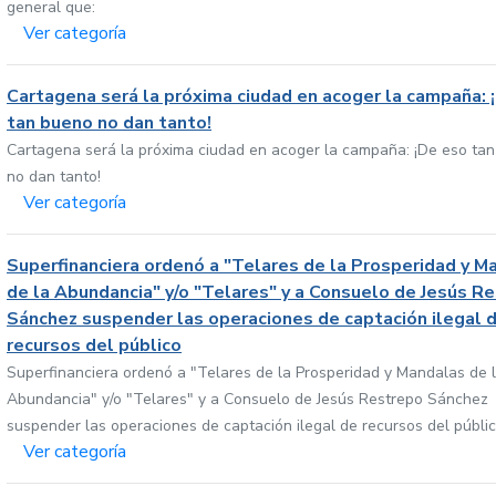
general que:
Ver categoría
Cartagena será la próxima ciudad en acoger la campaña: 
tan bueno no dan tanto!
Cartagena será la próxima ciudad en acoger la campaña: ¡De eso ta
no dan tanto!
Ver categoría
Superfinanciera ordenó a "Telares de la Prosperidad y M
de la Abundancia" y/o "Telares" y a Consuelo de Jesús R
Sánchez suspender las operaciones de captación ilegal 
recursos del público
Superfinanciera ordenó a "Telares de la Prosperidad y Mandalas de 
Abundancia" y/o "Telares" y a Consuelo de Jesús Restrepo Sánchez
suspender las operaciones de captación ilegal de recursos del públi
Ver categoría