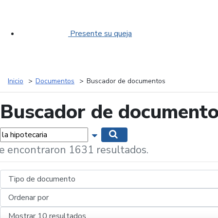
Presente su queja
Inicio
Documentos
Buscador de documentos
Buscador de document
labras...
Mostrar opciones de búsqueda
Buscar
e encontraron 1631 resultados.