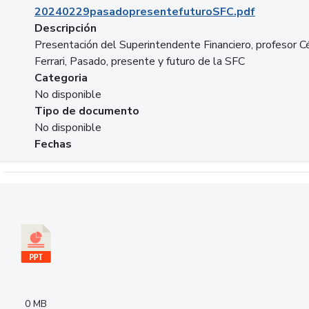
20240229pasadopresentefuturoSFC.pdf
Descripción
Presentación del Superintendente Financiero, profesor C
Ferrari, Pasado, presente y futuro de la SFC
Categoria
No disponible
Tipo de documento
No disponible
Fechas
Descargar 240305PresentacionColcapital.pptx
0 MB