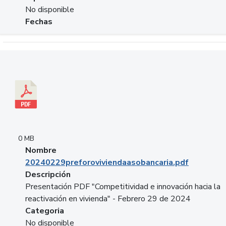
No disponible
Fechas
Descargar 20240229preforoviviendaasobancaria.pdf
0 MB
Nombre
20240229preforoviviendaasobancaria.pdf
Descripción
Presentación PDF "Competitividad e innovación hacia la
reactivación en vivienda" - Febrero 29 de 2024
Categoria
No disponible