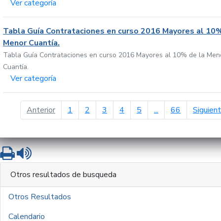
Ver categoría
Tabla Guía Contrataciones en curso 2016 Mayores al 10%
Menor Cuantía.
Tabla Guía Contrataciones en curso 2016 Mayores al 10% de la Men
Cuantía.
Ver categoría
página anterior
Anterior
1
2
3
4
5
...
66
Siguien
Imprimir
Leer contenido
Otros resultados de busqueda
Otros Resultados
Calendario