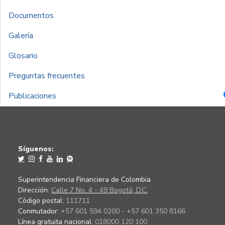
Documentos
Galería
Glosario
Preguntas frecuentes
Publicaciones
Síguenos:
Superintendencia Financiera de Colombia
Dirección:
Calle 7 No. 4 - 49 Bogotá, D.C.
Código postal:
111711
Conmutador:
+57 601 594 0200 - +57 601 350 8166
Línea gratuita nacional:
018000 120 100