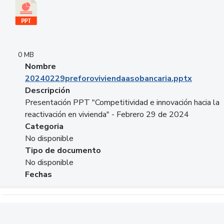
0 MB
Nombre
20240229preforoviviendaasobancaria.pptx
Descripción
Presentación PPT "Competitividad e innovación hacia la
reactivación en vivienda" - Febrero 29 de 2024
Categoria
No disponible
Tipo de documento
No disponible
Fechas
Descargar 20240229com_GLOBAL_COMPANY_BUSINESS.do