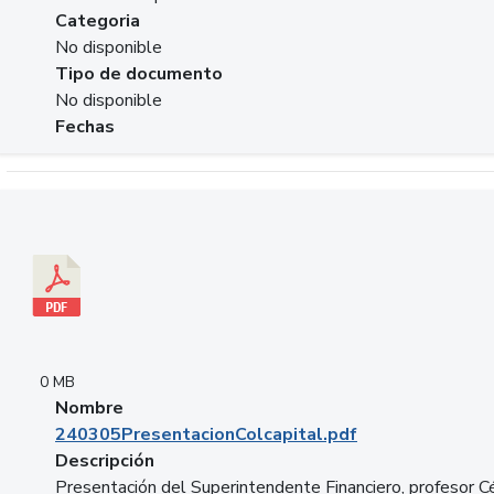
Categoria
No disponible
Tipo de documento
No disponible
Fechas
Descargar 240305PresentacionColcapital.pdf
0 MB
Nombre
240305PresentacionColcapital.pdf
Descripción
Presentación del Superintendente Financiero, profesor C