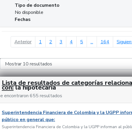
Tipo de documento
No disponible
Fechas
página anterior
Anterior
1
2
3
4
5
...
164
Siguien
Lista de resultados de categorías relacion
con:
la hipotecaria
e encontraron 655 resultados
Superintendencia Financiera de Colombia y la UGPP infor
público en general que:
Superintendencia Financiera de Colombia y la UGPP informan al públ