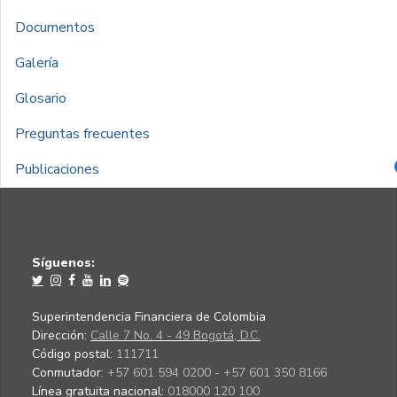
Documentos
Galería
Glosario
Preguntas frecuentes
Publicaciones
Síguenos:
Superintendencia Financiera de Colombia
Dirección:
Calle 7 No. 4 - 49 Bogotá, D.C.
Código postal:
111711
Conmutador:
+57 601 594 0200 - +57 601 350 8166
Línea gratuita nacional:
018000 120 100