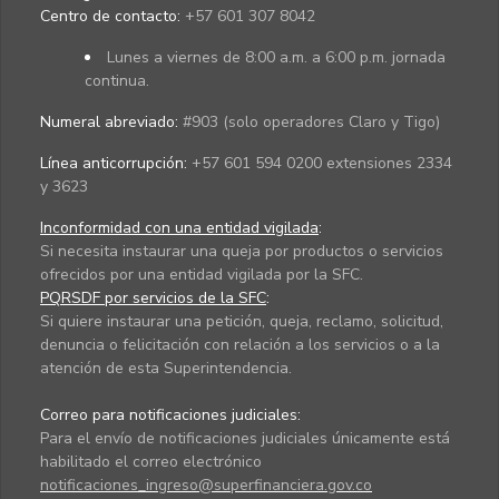
Centro de contacto:
+57 601 307 8042
Lunes a viernes de 8:00 a.m. a 6:00 p.m. jornada
continua.
Numeral abreviado:
#903 (solo operadores Claro y Tigo)
Línea anticorrupción:
+57 601 594 0200 extensiones 2334
y 3623
Inconformidad con una entidad vigilada
:
Si necesita instaurar una queja por productos o servicios
ofrecidos por una entidad vigilada por la SFC.
PQRSDF por servicios de la SFC
:
Si quiere instaurar una petición, queja, reclamo, solicitud,
denuncia o felicitación con relación a los servicios o a la
atención de esta Superintendencia.
Correo para notificaciones judiciales:
Para el envío de notificaciones judiciales únicamente está
habilitado el correo electrónico
notificaciones_ingreso@superfinanciera.gov.co