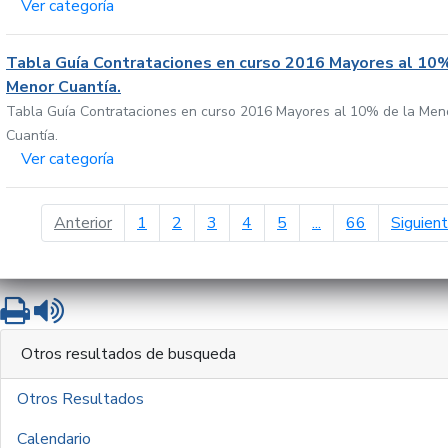
Ver categoría
Tabla Guía Contrataciones en curso 2016 Mayores al 10%
Menor Cuantía.
Tabla Guía Contrataciones en curso 2016 Mayores al 10% de la Men
Cuantía.
Ver categoría
página anterior
Anterior
1
2
3
4
5
...
66
Siguien
Imprimir
Leer contenido
Otros resultados de busqueda
Otros Resultados
Calendario