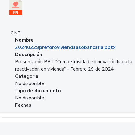
0 MB
Nombre
20240229preforoviviendaasobancaria.pptx
Descripción
Presentación PPT "Competitividad e innovación hacia la
reactivación en vivienda" - Febrero 29 de 2024
Categoria
No disponible
Tipo de documento
No disponible
Fechas
Descargar 20240229com_GLOBAL_COMPANY_BUSINESS.do