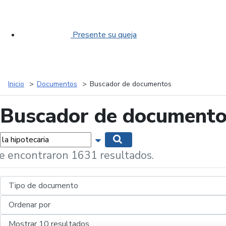
Presente su queja
Inicio
Documentos
Buscador de documentos
Buscador de document
labras...
Mostrar opciones de búsqueda
Buscar
e encontraron 1631 resultados.