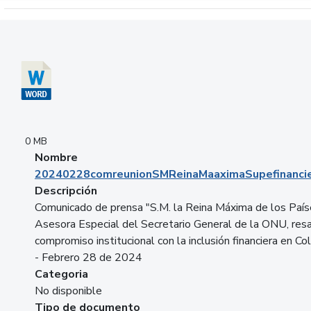
Descargar 20240228comreunionSMReinaMaaximaSupefinancie
0 MB
Nombre
20240228comreunionSMReinaMaaximaSupefinancie
Descripción
Comunicado de prensa "S.M. la Reina Máxima de los País
Asesora Especial del Secretario General de la ONU, resa
compromiso institucional con la inclusión financiera en Co
- Febrero 28 de 2024
Categoria
No disponible
Tipo de documento