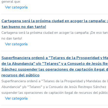
general que:
Ver categoría
Cartagena será la próxima ciudad en acoger la campaña: 
tan bueno no dan tanto!
Cartagena será la próxima ciudad en acoger la campaña: ¡De eso ta
no dan tanto!
Ver categoría
Superfinanciera ordenó a "Telares de la Prosperidad y M
de la Abundancia" y/o "Telares" y a Consuelo de Jesús R
Sánchez suspender las operaciones de captación ilegal 
recursos del público
Superfinanciera ordenó a "Telares de la Prosperidad y Mandalas de 
Abundancia" y/o "Telares" y a Consuelo de Jesús Restrepo Sánchez
suspender las operaciones de captación ilegal de recursos del públi
Ver categoría