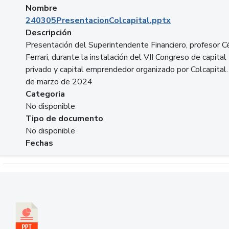
Nombre
240305PresentacionColcapital.pptx
Descripción
Presentación del Superintendente Financiero, profesor C
Ferrari, durante la instalación del VII Congreso de capital
privado y capital emprendedor organizado por Colcapital.
de marzo de 2024
Categoria
No disponible
Tipo de documento
No disponible
Fechas
Descargar 20240229pasadopresentefuturoSFC.pptx