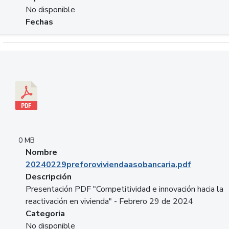
No disponible
Fechas
Descargar 20240229preforoviviendaasobancaria.pdf
0 MB
Nombre
20240229preforoviviendaasobancaria.pdf
Descripción
Presentación PDF "Competitividad e innovación hacia la
reactivación en vivienda" - Febrero 29 de 2024
Categoria
No disponible