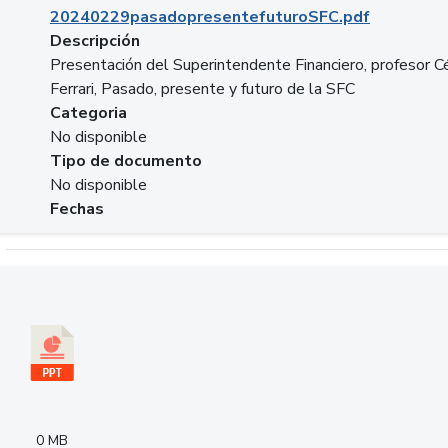
20240229pasadopresentefuturoSFC.pdf
Descripción
Presentación del Superintendente Financiero, profesor C
Ferrari, Pasado, presente y futuro de la SFC
Categoria
No disponible
Tipo de documento
No disponible
Fechas
Descargar 240305PresentacionColcapital.pptx
0 MB