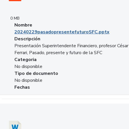
0 MB
Nombre
20240229pasadopresentefuturoSFC.pptx
Descripción
Presentación Superintendente Financiero, profesor César
Ferrari, Pasado, presente y futuro de la SFC
Categoria
No disponible
Tipo de documento
No disponible
Fechas
Descargar 20240304comColdestinodeinversion.docx