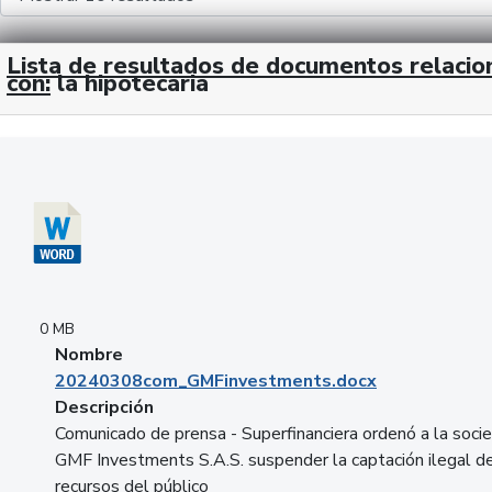
Lista de resultados de documentos relaci
con:
la hipotecaria
Descargar 20240308com_GMFinvestments.docx
0 MB
Nombre
20240308com_GMFinvestments.docx
Descripción
Comunicado de prensa - Superfinanciera ordenó a la soci
GMF Investments S.A.S. suspender la captación ilegal d
recursos del público