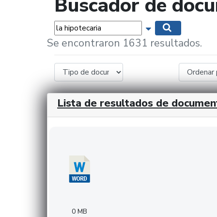
Buscador de doc
Palabras...
Mostrar opciones 
Buscar
Se encontraron 1631 resultados.
Lista de resultados de documen
Descargar 20240308com_GMFinvestments.do
0 MB