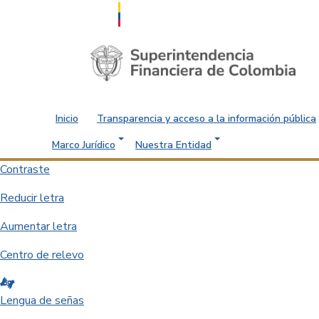
Saltar al contenido principal
Inicio
Transparencia y acceso a la información pública
Marco Jurídico
Nuestra Entidad
Contraste
Reducir letra
Aumentar letra
Centro de relevo
Lengua de señas