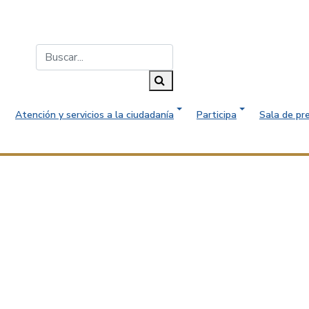
Buscar...
Buscar
Atención y servicios a la ciudadanía
Participa
Sala de pr