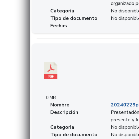
organizado p
Categoria
No disponibl
Tipo de documento
No disponibl
Fechas
Descargar 20240229pasadopresentefuturoSFC
0 MB
Nombre
20240229p
Descripción
Presentación
presente y f
Categoria
No disponibl
Tipo de documento
No disponibl