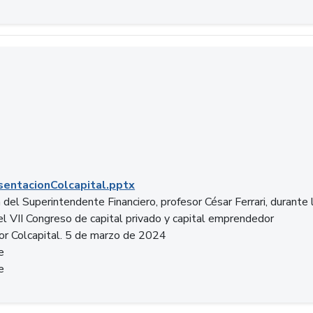
entacionColcapital.pptx
del Superintendente Financiero, profesor César Ferrari, durante 
del VII Congreso de capital privado y capital emprendedor
or Colcapital. 5 de marzo de 2024
e
e