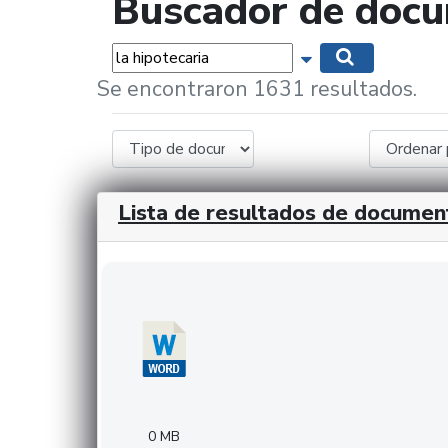
Buscador de doc
Palabras...
Mostrar opciones 
Buscar
Se encontraron 1631 resultados.
Lista de resultados de documen
Descargar 20240308com_GMFinvestments.do
0 MB