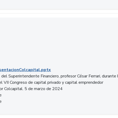
entacionColcapital.pptx
del Superintendente Financiero, profesor César Ferrari, durante 
del VII Congreso de capital privado y capital emprendedor
or Colcapital. 5 de marzo de 2024
e
e