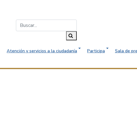
Buscar...
Buscar
Atención y servicios a la ciudadanía
Participa
Sala de pr