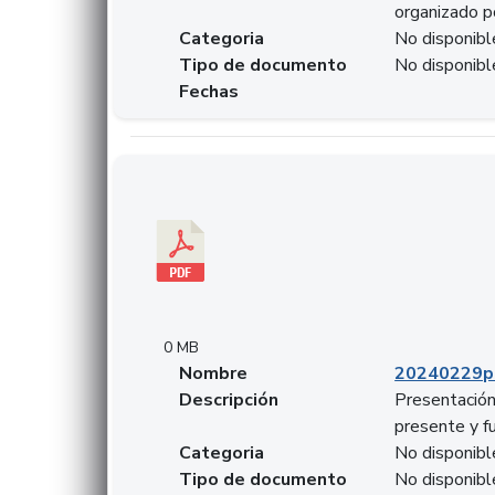
organizado p
Categoria
No disponibl
Tipo de documento
No disponibl
Fechas
Descargar 20240229pasadopresentefuturoSFC
0 MB
Nombre
20240229p
Descripción
Presentación
presente y f
Categoria
No disponibl
Tipo de documento
No disponibl