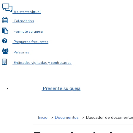
Asistente virtual
Calendarios
Formule su queja
Preguntas frecuentes
Personas
Entidades vigiladas y controladas
Presente su queja
Inicio
Documentos
Buscador de documento