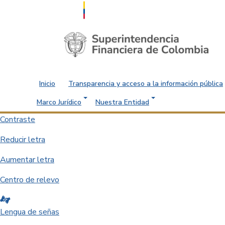
Saltar al contenido principal
Inicio
Transparencia y acceso a la información pública
Marco Jurídico
Nuestra Entidad
Contraste
Reducir letra
Aumentar letra
Centro de relevo
Lengua de señas