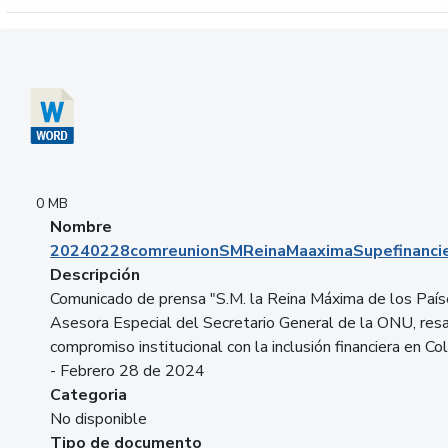
Descargar 20240228comreunionSMReinaMaaximaSupefinancie
0 MB
Nombre
20240228comreunionSMReinaMaaximaSupefinancie
Descripción
Comunicado de prensa "S.M. la Reina Máxima de los País
Asesora Especial del Secretario General de la ONU, resa
compromiso institucional con la inclusión financiera en Co
- Febrero 28 de 2024
Categoria
No disponible
Tipo de documento