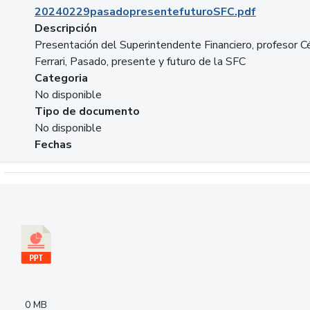
20240229pasadopresentefuturoSFC.pdf
Descripción
Presentación del Superintendente Financiero, profesor C
Ferrari, Pasado, presente y futuro de la SFC
Categoria
No disponible
Tipo de documento
No disponible
Fechas
Descargar 240305PresentacionColcapital.pptx
0 MB