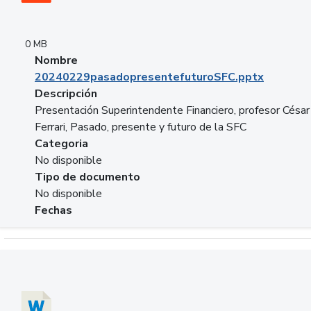
0 MB
Nombre
20240229pasadopresentefuturoSFC.pptx
Descripción
Presentación Superintendente Financiero, profesor César
Ferrari, Pasado, presente y futuro de la SFC
Categoria
No disponible
Tipo de documento
No disponible
Fechas
Descargar 20240304comColdestinodeinversion.docx