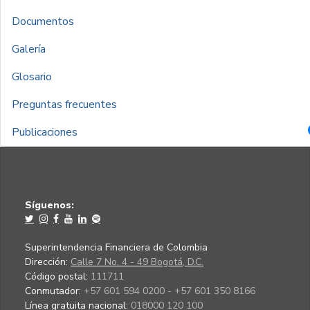
Documentos
Galería
Glosario
Preguntas frecuentes
Publicaciones
Síguenos:
Superintendencia Financiera de Colombia
Dirección:
Calle 7 No. 4 - 49 Bogotá, D.C.
Código postal:
111711
Conmutador:
+57 601 594 0200 - +57 601 350 8166
Línea gratuita nacional:
018000 120 100