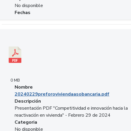
No disponible
Fechas
Descargar 20240229preforoviviendaasobancaria.pdf
0 MB
Nombre
20240229preforoviviendaasobancaria.pdf
Descripción
Presentación PDF "Competitividad e innovación hacia la
reactivación en vivienda" - Febrero 29 de 2024
Categoria
No disponible