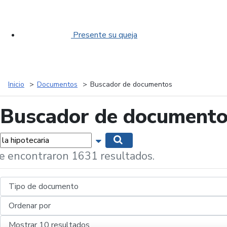
Presente su queja
Inicio
Documentos
Buscador de documentos
Buscador de document
labras...
Mostrar opciones de búsqueda
Buscar
e encontraron 1631 resultados.