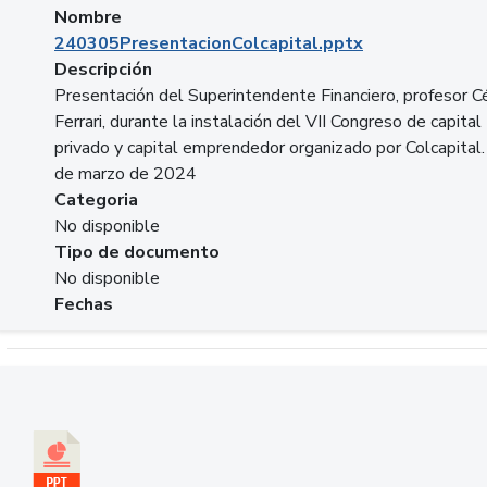
Nombre
240305PresentacionColcapital.pptx
Descripción
Presentación del Superintendente Financiero, profesor C
Ferrari, durante la instalación del VII Congreso de capital
privado y capital emprendedor organizado por Colcapital.
de marzo de 2024
Categoria
No disponible
Tipo de documento
No disponible
Fechas
Descargar 20240229pasadopresentefuturoSFC.pptx