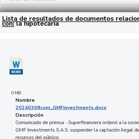
Lista de resultados de documentos relaci
con:
la hipotecaria
Descargar 20240308com_GMFinvestments.docx
0 MB
Nombre
20240308com_GMFinvestments.docx
Descripción
Comunicado de prensa - Superfinanciera ordenó a la soci
GMF Investments S.A.S. suspender la captación ilegal d
recursos del público