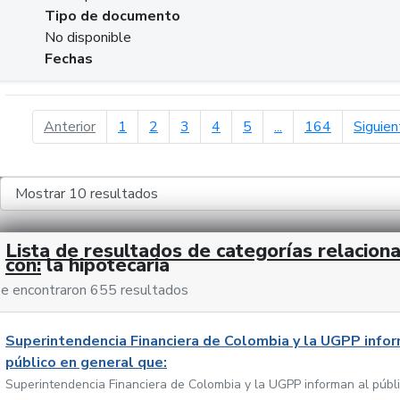
Tipo de documento
No disponible
Fechas
página anterior
Anterior
1
2
3
4
5
...
164
Siguien
Lista de resultados de categorías relacion
con:
la hipotecaria
e encontraron 655 resultados
Superintendencia Financiera de Colombia y la UGPP infor
público en general que:
Superintendencia Financiera de Colombia y la UGPP informan al públ