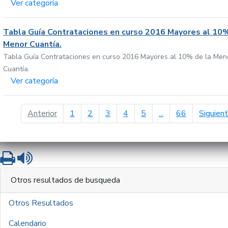
Ver categoría
Tabla Guía Contrataciones en curso 2016 Mayores al 10%
Menor Cuantía.
Tabla Guía Contrataciones en curso 2016 Mayores al 10% de la Men
Cuantía.
Ver categoría
página anterior
Anterior
1
2
3
4
5
...
66
Siguien
Imprimir
Leer contenido
Otros resultados de busqueda
Otros Resultados
Calendario