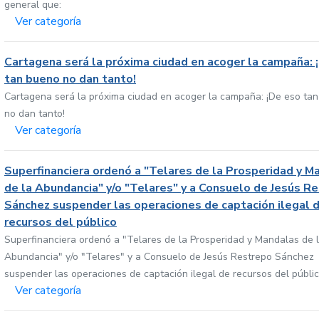
general que:
Ver categoría
Cartagena será la próxima ciudad en acoger la campaña: 
tan bueno no dan tanto!
Cartagena será la próxima ciudad en acoger la campaña: ¡De eso ta
no dan tanto!
Ver categoría
Superfinanciera ordenó a "Telares de la Prosperidad y M
de la Abundancia" y/o "Telares" y a Consuelo de Jesús R
Sánchez suspender las operaciones de captación ilegal 
recursos del público
Superfinanciera ordenó a "Telares de la Prosperidad y Mandalas de 
Abundancia" y/o "Telares" y a Consuelo de Jesús Restrepo Sánchez
suspender las operaciones de captación ilegal de recursos del públi
Ver categoría