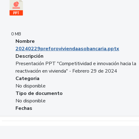
0 MB
Nombre
20240229preforoviviendaasobancaria.pptx
Descripción
Presentación PPT "Competitividad e innovación hacia la
reactivación en vivienda" - Febrero 29 de 2024
Categoria
No disponible
Tipo de documento
No disponible
Fechas
Descargar 20240229com_GLOBAL_COMPANY_BUSINESS.do