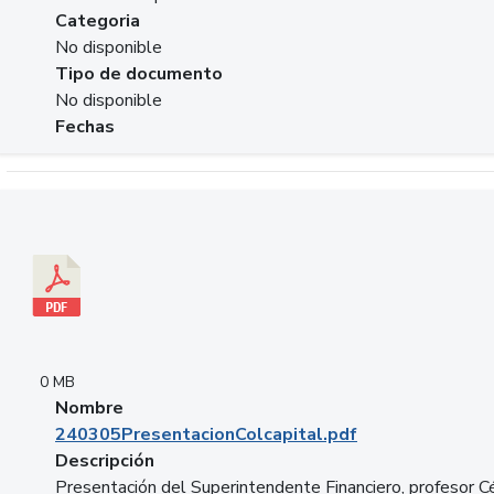
Categoria
No disponible
Tipo de documento
No disponible
Fechas
Descargar 240305PresentacionColcapital.pdf
0 MB
Nombre
240305PresentacionColcapital.pdf
Descripción
Presentación del Superintendente Financiero, profesor C