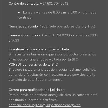
Centro de contacto:
+57 601 307 8042
Lunes a viernes de 8:00 a.m. a 6:00 p.m. jornada
continua.
Numeral abreviado:
#903 (solo operadores Claro y Tigo)
Línea anticorrupción:
+57 601 594 0200 extensiones 2334
y 3623
Inconformidad con una entidad vigilada
:
Si necesita instaurar una queja por productos o servicios
ofrecidos por una entidad vigilada por la SFC.
PQRSDF por servicios de la SFC
:
Si quiere instaurar una petición, queja, reclamo, solicitud,
denuncia o felicitación con relación a los servicios o a la
atención de esta Superintendencia.
Correo para notificaciones judiciales:
Para el envío de notificaciones judiciales únicamente está
habilitado el correo electrónico
notificaciones_ingreso@superfinanciera.gov.co