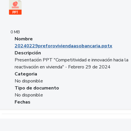
0 MB
Nombre
20240229preforoviviendaasobancaria.pptx
Descripción
Presentación PPT "Competitividad e innovación hacia la
reactivación en vivienda" - Febrero 29 de 2024
Categoria
No disponible
Tipo de documento
No disponible
Fechas
Descargar 20240229com_GLOBAL_COMPANY_BUSINESS.do