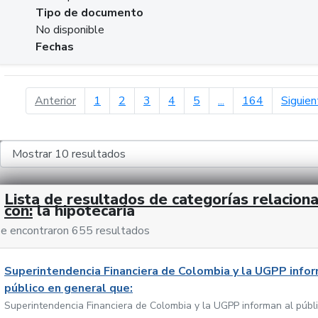
Tipo de documento
No disponible
Fechas
página anterior
Anterior
1
2
3
4
5
...
164
Siguien
Lista de resultados de categorías relacion
con:
la hipotecaria
e encontraron 655 resultados
Superintendencia Financiera de Colombia y la UGPP infor
público en general que:
Superintendencia Financiera de Colombia y la UGPP informan al públ