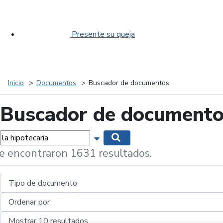
Presente su queja
Inicio
Documentos
Buscador de documentos
Buscador de document
labras...
Mostrar opciones de búsqueda
Buscar
e encontraron 1631 resultados.