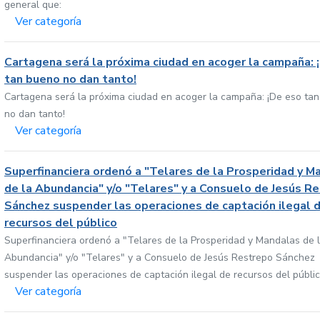
general que:
Ver categoría
Cartagena será la próxima ciudad en acoger la campaña: 
tan bueno no dan tanto!
Cartagena será la próxima ciudad en acoger la campaña: ¡De eso ta
no dan tanto!
Ver categoría
Superfinanciera ordenó a "Telares de la Prosperidad y M
de la Abundancia" y/o "Telares" y a Consuelo de Jesús R
Sánchez suspender las operaciones de captación ilegal 
recursos del público
Superfinanciera ordenó a "Telares de la Prosperidad y Mandalas de 
Abundancia" y/o "Telares" y a Consuelo de Jesús Restrepo Sánchez
suspender las operaciones de captación ilegal de recursos del públi
Ver categoría