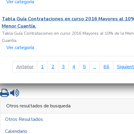
Ver categoría
Tabla Guía Contrataciones en curso 2016 Mayores al 10%
Menor Cuantía.
Tabla Guía Contrataciones en curso 2016 Mayores al 10% de la Men
Cuantía.
Ver categoría
página anterior
Anterior
1
2
3
4
5
...
66
Siguien
Imprimir
Leer contenido
Otros resultados de busqueda
Otros Resultados
Calendario