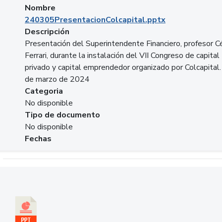
Nombre
240305PresentacionColcapital.pptx
Descripción
Presentación del Superintendente Financiero, profesor C
Ferrari, durante la instalación del VII Congreso de capital
privado y capital emprendedor organizado por Colcapital.
de marzo de 2024
Categoria
No disponible
Tipo de documento
No disponible
Fechas
Descargar 20240229pasadopresentefuturoSFC.pptx