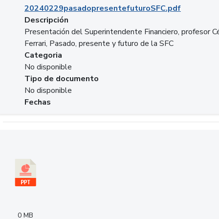
20240229pasadopresentefuturoSFC.pdf
Descripción
Presentación del Superintendente Financiero, profesor C
Ferrari, Pasado, presente y futuro de la SFC
Categoria
No disponible
Tipo de documento
No disponible
Fechas
Descargar 240305PresentacionColcapital.pptx
0 MB