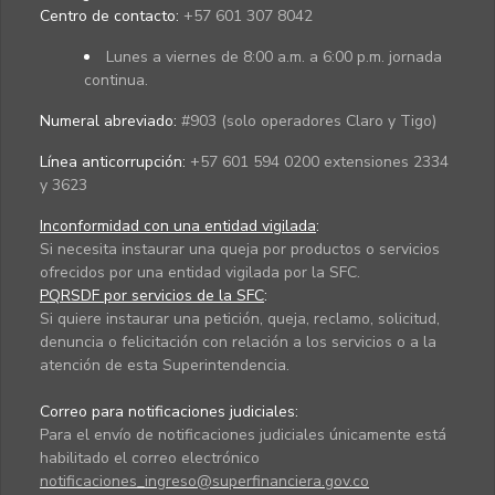
Centro de contacto:
+57 601 307 8042
Lunes a viernes de 8:00 a.m. a 6:00 p.m. jornada
continua.
Numeral abreviado:
#903 (solo operadores Claro y Tigo)
Línea anticorrupción:
+57 601 594 0200 extensiones 2334
y 3623
Inconformidad con una entidad vigilada
:
Si necesita instaurar una queja por productos o servicios
ofrecidos por una entidad vigilada por la SFC.
PQRSDF por servicios de la SFC
:
Si quiere instaurar una petición, queja, reclamo, solicitud,
denuncia o felicitación con relación a los servicios o a la
atención de esta Superintendencia.
Correo para notificaciones judiciales:
Para el envío de notificaciones judiciales únicamente está
habilitado el correo electrónico
notificaciones_ingreso@superfinanciera.gov.co