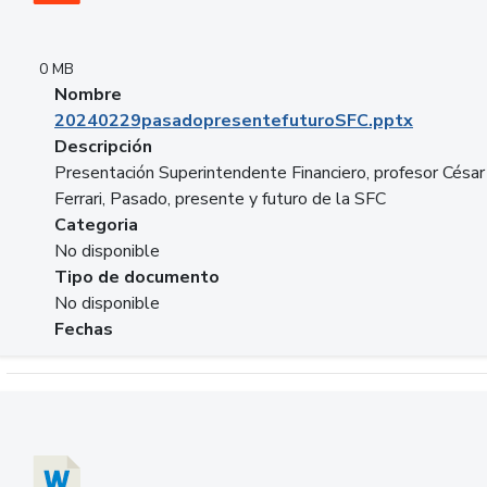
0 MB
Nombre
20240229pasadopresentefuturoSFC.pptx
Descripción
Presentación Superintendente Financiero, profesor César
Ferrari, Pasado, presente y futuro de la SFC
Categoria
No disponible
Tipo de documento
No disponible
Fechas
Descargar 20240304comColdestinodeinversion.docx