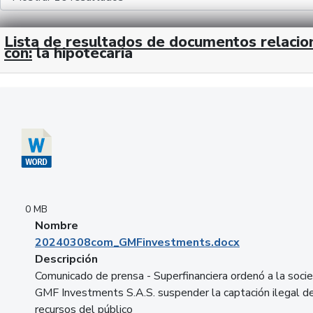
Lista de resultados de documentos relaci
con:
la hipotecaria
Descargar 20240308com_GMFinvestments.docx
0 MB
Nombre
20240308com_GMFinvestments.docx
Descripción
Comunicado de prensa - Superfinanciera ordenó a la soci
GMF Investments S.A.S. suspender la captación ilegal d
recursos del público