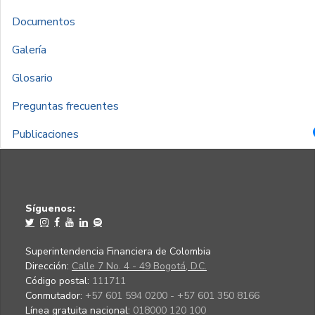
Documentos
Galería
Glosario
Preguntas frecuentes
Publicaciones
Síguenos:
Superintendencia Financiera de Colombia
Dirección:
Calle 7 No. 4 - 49 Bogotá, D.C.
Código postal:
111711
Conmutador:
+57 601 594 0200 - +57 601 350 8166
Línea gratuita nacional:
018000 120 100