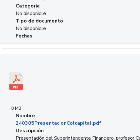
Categoria
No disponible
Tipo de documento
No disponible
Fechas
Descargar 240305PresentacionColcapital.pdf
0 MB
Nombre
240305PresentacionColcapital.pdf
Descripción
Presentación del Superintendente Financiero, profesor C