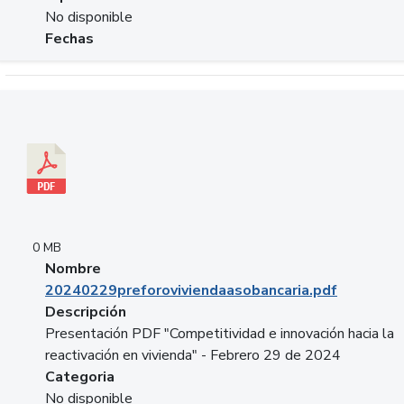
No disponible
Fechas
Descargar 20240229preforoviviendaasobancaria.pdf
0 MB
Nombre
20240229preforoviviendaasobancaria.pdf
Descripción
Presentación PDF "Competitividad e innovación hacia la
reactivación en vivienda" - Febrero 29 de 2024
Categoria
No disponible