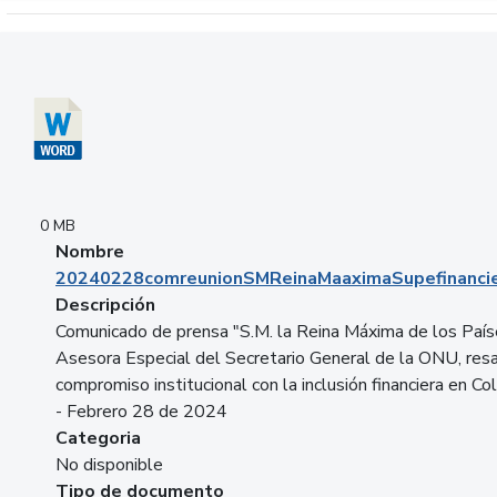
Descargar 20240228comreunionSMReinaMaaximaSupefinancie
0 MB
Nombre
20240228comreunionSMReinaMaaximaSupefinancie
Descripción
Comunicado de prensa "S.M. la Reina Máxima de los País
Asesora Especial del Secretario General de la ONU, resa
compromiso institucional con la inclusión financiera en Co
- Febrero 28 de 2024
Categoria
No disponible
Tipo de documento