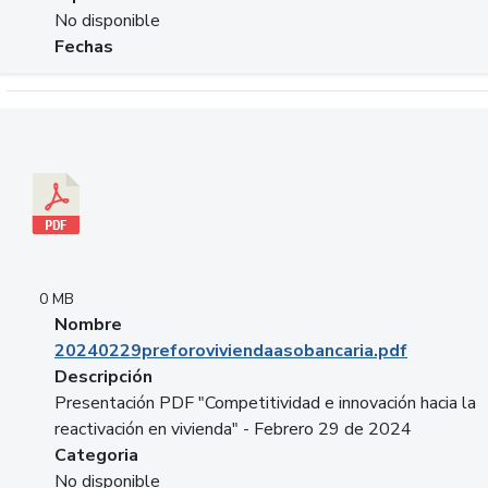
No disponible
Fechas
Descargar 20240229preforoviviendaasobancaria.pdf
0 MB
Nombre
20240229preforoviviendaasobancaria.pdf
Descripción
Presentación PDF "Competitividad e innovación hacia la
reactivación en vivienda" - Febrero 29 de 2024
Categoria
No disponible