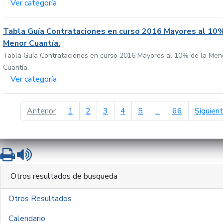
Ver categoría
Tabla Guía Contrataciones en curso 2016 Mayores al 10%
Menor Cuantía.
Tabla Guía Contrataciones en curso 2016 Mayores al 10% de la Men
Cuantía.
Ver categoría
página anterior
Anterior
1
2
3
4
5
...
66
Siguien
Imprimir
Leer contenido
Otros resultados de busqueda
Otros Resultados
Calendario