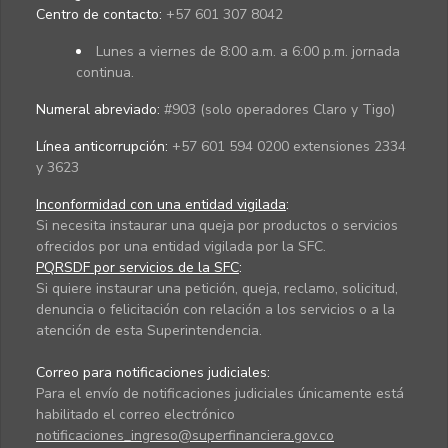
Centro de contacto:
+57 601 307 8042
Lunes a viernes de 8:00 a.m. a 6:00 p.m. jornada
continua.
Numeral abreviado:
#903 (solo operadores Claro y Tigo)
Línea anticorrupción:
+57 601 594 0200 extensiones 2334
y 3623
Inconformidad con una entidad vigilada
:
Si necesita instaurar una queja por productos o servicios
ofrecidos por una entidad vigilada por la SFC.
PQRSDF por servicios de la SFC
:
Si quiere instaurar una petición, queja, reclamo, solicitud,
denuncia o felicitación con relación a los servicios o a la
atención de esta Superintendencia.
Correo para notificaciones judiciales:
Para el envío de notificaciones judiciales únicamente está
habilitado el correo electrónico
notificaciones_ingreso@superfinanciera.gov.co