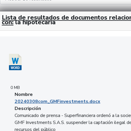
Lista de resultados de documentos relaci
con:
la hipotecaria
Descargar 20240308com_GMFinvestments.docx
0 MB
Nombre
20240308com_GMFinvestments.docx
Descripción
Comunicado de prensa - Superfinanciera ordenó a la soci
GMF Investments S.A.S. suspender la captación ilegal d
recursos del público