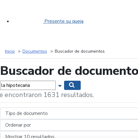
Presente su queja
Inicio
Documentos
Buscador de documentos
Buscador de document
labras...
Mostrar opciones de búsqueda
Buscar
e encontraron 1631 resultados.