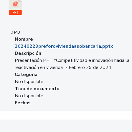
0 MB
Nombre
20240229preforoviviendaasobancaria.pptx
Descripción
Presentación PPT "Competitividad e innovación hacia la
reactivación en vivienda" - Febrero 29 de 2024
Categoria
No disponible
Tipo de documento
No disponible
Fechas
Descargar 20240229com_GLOBAL_COMPANY_BUSINESS.do