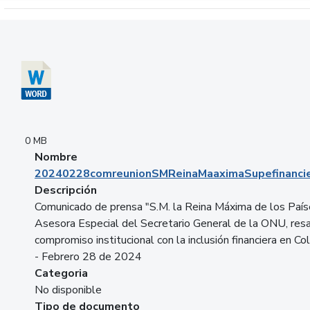
Descargar 20240228comreunionSMReinaMaaximaSupefinancie
0 MB
Nombre
20240228comreunionSMReinaMaaximaSupefinancie
Descripción
Comunicado de prensa "S.M. la Reina Máxima de los País
Asesora Especial del Secretario General de la ONU, resa
compromiso institucional con la inclusión financiera en Co
- Febrero 28 de 2024
Categoria
No disponible
Tipo de documento