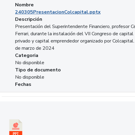
Nombre
240305PresentacionColcapital.pptx
Descripción
Presentación del Superintendente Financiero, profesor C
Ferrari, durante la instalación del VII Congreso de capital
privado y capital emprendedor organizado por Colcapital.
de marzo de 2024
Categoria
No disponible
Tipo de documento
No disponible
Fechas
Descargar 20240229pasadopresentefuturoSFC.pptx