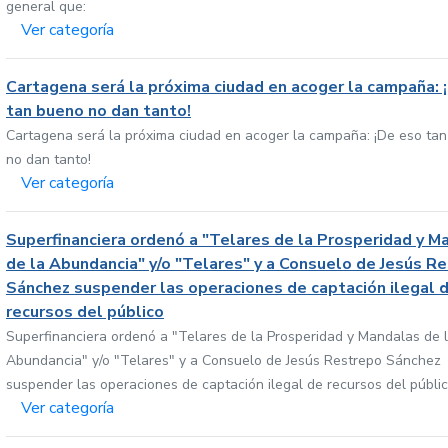
general que:
Ver categoría
Cartagena será la próxima ciudad en acoger la campaña: 
tan bueno no dan tanto!
Cartagena será la próxima ciudad en acoger la campaña: ¡De eso ta
no dan tanto!
Ver categoría
Superfinanciera ordenó a "Telares de la Prosperidad y M
de la Abundancia" y/o "Telares" y a Consuelo de Jesús R
Sánchez suspender las operaciones de captación ilegal 
recursos del público
Superfinanciera ordenó a "Telares de la Prosperidad y Mandalas de 
Abundancia" y/o "Telares" y a Consuelo de Jesús Restrepo Sánchez
suspender las operaciones de captación ilegal de recursos del públi
Ver categoría