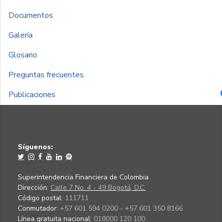
Documentos
Galería
Glosario
Preguntas frecuentes
Publicaciones
Síguenos:
Superintendencia Financiera de Colombia
Dirección:
Calle 7 No. 4 - 49 Bogotá, D.C.
Código postal:
111711
Conmutador:
+57 601 594 0200 - +57 601 350 8166
Línea gratuita nacional:
018000 120 100