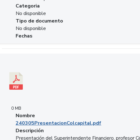
Categoria
No disponible
Tipo de documento
No disponible
Fechas
Descargar 240305PresentacionColcapital.pdf
0 MB
Nombre
240305PresentacionColcapital.pdf
Descripción
Presentación del Superintendente Financiero, profesor C