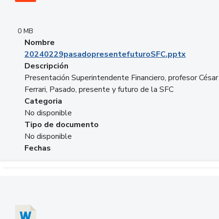
0 MB
Nombre
20240229pasadopresentefuturoSFC.pptx
Descripción
Presentación Superintendente Financiero, profesor César
Ferrari, Pasado, presente y futuro de la SFC
Categoria
No disponible
Tipo de documento
No disponible
Fechas
Descargar 20240304comColdestinodeinversion.docx