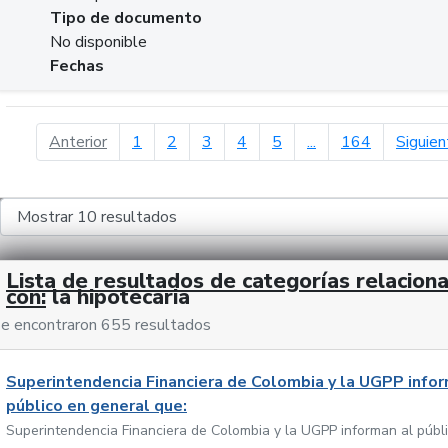
Tipo de documento
No disponible
Fechas
página anterior
Anterior
1
2
3
4
5
...
164
Siguien
Lista de resultados de categorías relacion
con:
la hipotecaria
e encontraron 655 resultados
Superintendencia Financiera de Colombia y la UGPP infor
público en general que:
Superintendencia Financiera de Colombia y la UGPP informan al públ