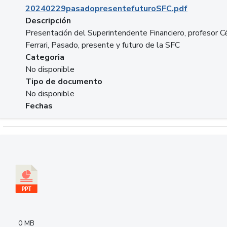
20240229pasadopresentefuturoSFC.pdf
Descripción
Presentación del Superintendente Financiero, profesor C
Ferrari, Pasado, presente y futuro de la SFC
Categoria
No disponible
Tipo de documento
No disponible
Fechas
Descargar 240305PresentacionColcapital.pptx
0 MB