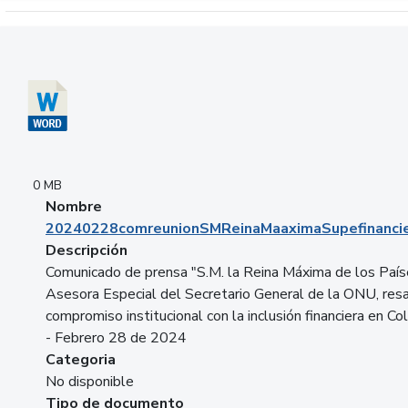
Descargar 20240228comreunionSMReinaMaaximaSupefinancie
0 MB
Nombre
20240228comreunionSMReinaMaaximaSupefinancie
Descripción
Comunicado de prensa "S.M. la Reina Máxima de los País
Asesora Especial del Secretario General de la ONU, resa
compromiso institucional con la inclusión financiera en Co
- Febrero 28 de 2024
Categoria
No disponible
Tipo de documento