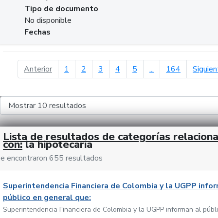
Tipo de documento
No disponible
Fechas
página anterior
Anterior
1
2
3
4
5
...
164
Siguien
Lista de resultados de categorías relacion
con:
la hipotecaria
e encontraron 655 resultados
Superintendencia Financiera de Colombia y la UGPP infor
público en general que:
Superintendencia Financiera de Colombia y la UGPP informan al públ