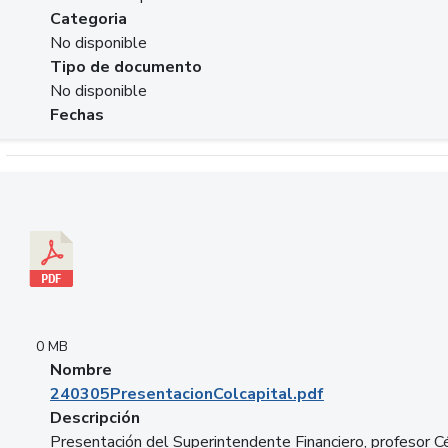
Categoria
No disponible
Tipo de documento
No disponible
Fechas
Descargar 240305PresentacionColcapital.pdf
0 MB
Nombre
240305PresentacionColcapital.pdf
Descripción
Presentación del Superintendente Financiero, profesor C