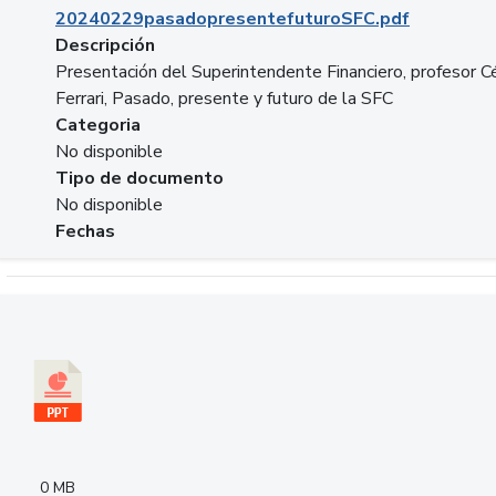
20240229pasadopresentefuturoSFC.pdf
Descripción
Presentación del Superintendente Financiero, profesor C
Ferrari, Pasado, presente y futuro de la SFC
Categoria
No disponible
Tipo de documento
No disponible
Fechas
Descargar 240305PresentacionColcapital.pptx
0 MB