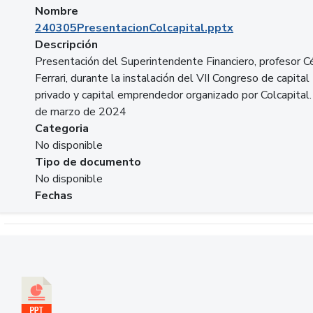
Nombre
240305PresentacionColcapital.pptx
Descripción
Presentación del Superintendente Financiero, profesor C
Ferrari, durante la instalación del VII Congreso de capital
privado y capital emprendedor organizado por Colcapital.
de marzo de 2024
Categoria
No disponible
Tipo de documento
No disponible
Fechas
Descargar 20240229pasadopresentefuturoSFC.pptx