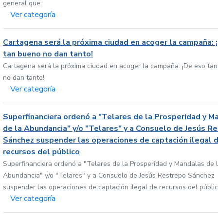
general que:
Ver categoría
Cartagena será la próxima ciudad en acoger la campaña: 
tan bueno no dan tanto!
Cartagena será la próxima ciudad en acoger la campaña: ¡De eso ta
no dan tanto!
Ver categoría
Superfinanciera ordenó a "Telares de la Prosperidad y M
de la Abundancia" y/o "Telares" y a Consuelo de Jesús R
Sánchez suspender las operaciones de captación ilegal 
recursos del público
Superfinanciera ordenó a "Telares de la Prosperidad y Mandalas de 
Abundancia" y/o "Telares" y a Consuelo de Jesús Restrepo Sánchez
suspender las operaciones de captación ilegal de recursos del públi
Ver categoría