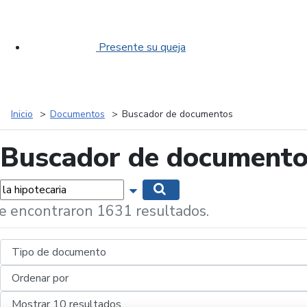
Presente su queja
Inicio
Documentos
Buscador de documentos
Buscador de document
labras...
Mostrar opciones de búsqueda
Buscar
e encontraron 1631 resultados.