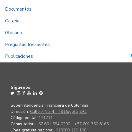
Documentos
Galería
Glosario
Preguntas frecuentes
Publicaciones
Síguenos:
Superintendencia Financiera de Colombia
Dirección:
Calle 7 No. 4 - 49 Bogotá, D.C.
Código postal:
111711
Conmutador:
+57 601 594 0200 - +57 601 350 8166
Línea gratuita nacional:
018000 120 100