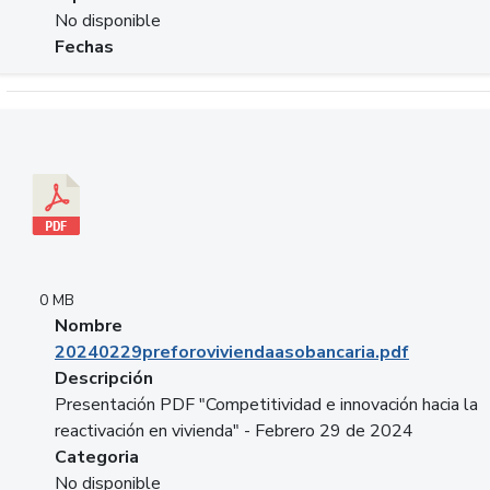
No disponible
Fechas
Descargar 20240229preforoviviendaasobancaria.pdf
0 MB
Nombre
20240229preforoviviendaasobancaria.pdf
Descripción
Presentación PDF "Competitividad e innovación hacia la
reactivación en vivienda" - Febrero 29 de 2024
Categoria
No disponible