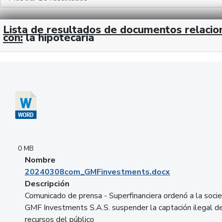
Lista de resultados de documentos relaci
con:
la hipotecaria
Descargar 20240308com_GMFinvestments.docx
0 MB
Nombre
20240308com_GMFinvestments.docx
Descripción
Comunicado de prensa - Superfinanciera ordenó a la soci
GMF Investments S.A.S. suspender la captación ilegal d
recursos del público