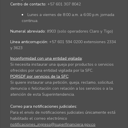
Centro de contacto:
+57 601 307 8042
Lunes a viernes de 8:00 a.m. a 6:00 p.m. jornada
continua.
Numeral abreviado:
#903 (solo operadores Claro y Tigo)
Línea anticorrupción:
+57 601 594 0200 extensiones 2334
y 3623
Inconformidad con una entidad vigilada
:
Si necesita instaurar una queja por productos o servicios
ofrecidos por una entidad vigilada por la SFC.
PQRSDF por servicios de la SFC
:
Si quiere instaurar una petición, queja, reclamo, solicitud,
denuncia o felicitación con relación a los servicios o a la
atención de esta Superintendencia.
Correo para notificaciones judiciales:
Para el envío de notificaciones judiciales únicamente está
habilitado el correo electrónico
notificaciones_ingreso@superfinanciera.gov.co