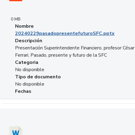
0 MB
Nombre
20240229pasadopresentefuturoSFC.pptx
Descripción
Presentación Superintendente Financiero, profesor César
Ferrari, Pasado, presente y futuro de la SFC
Categoria
No disponible
Tipo de documento
No disponible
Fechas
Descargar 20240304comColdestinodeinversion.docx