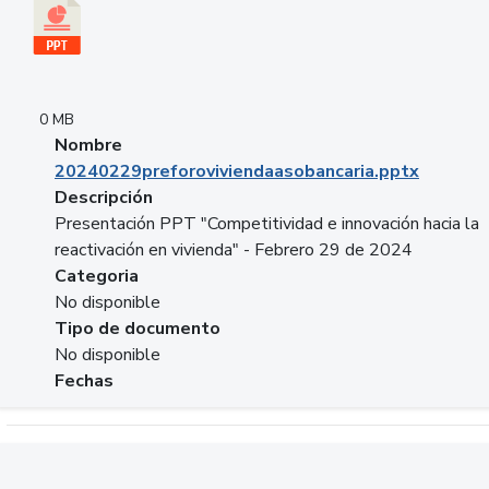
0 MB
Nombre
20240229preforoviviendaasobancaria.pptx
Descripción
Presentación PPT "Competitividad e innovación hacia la
reactivación en vivienda" - Febrero 29 de 2024
Categoria
No disponible
Tipo de documento
No disponible
Fechas
Descargar 20240229com_GLOBAL_COMPANY_BUSINESS.do