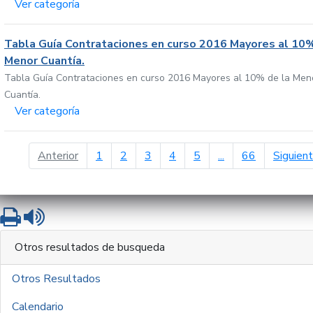
Ver categoría
Tabla Guía Contrataciones en curso 2016 Mayores al 10%
Menor Cuantía.
Tabla Guía Contrataciones en curso 2016 Mayores al 10% de la Men
Cuantía.
Ver categoría
página anterior
Anterior
1
2
3
4
5
...
66
Siguien
Imprimir
Leer contenido
Otros resultados de busqueda
Otros Resultados
Calendario